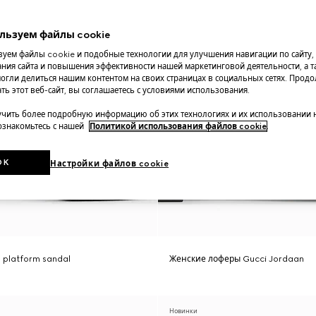
льзуем файлы cookie
уем файлы cookie и подобные технологии для улучшения навигации по сайту,
ния сайта и повышения эффективности нашей маркетинговой деятельности, а та
огли делиться нашим контентом на своих страницах в социальных сетях. Прод
ть этот веб-сайт, вы соглашаетесь с условиями использования.
чить более подробную информацию об этих технологиях и их использовании 
 ознакомьтесь с нашей
Политикой использования файлов cookie
.
OK
Настройки файлов cookie
platform sandal
Женские лоферы Gucci Jordaan
Новинки