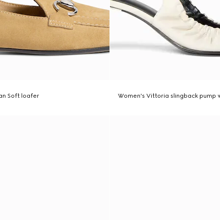
n Soft loafer
Women's Vittoria slingback pump w