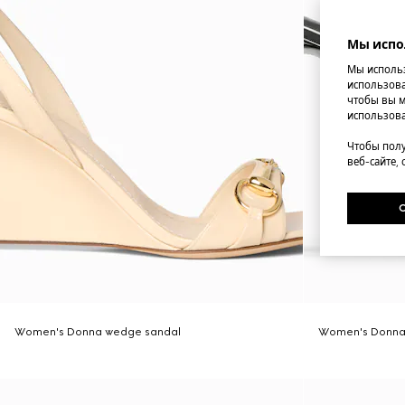
Мы испо
Мы использ
использова
чтобы вы м
использова
Чтобы полу
веб-сайте,
Women's Donna wedge sandal
Women's Donna 