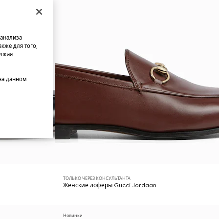
 анализа
кже для того,
олжая
на данном
ТОЛЬКО ЧЕРЕЗ КОНСУЛЬТАНТА
Женские лоферы Gucci Jordaan
Новинки