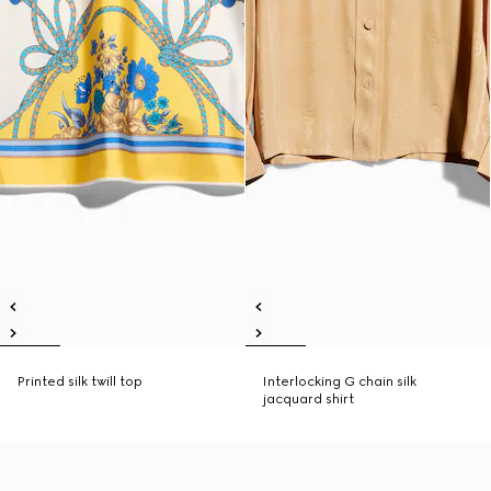
Printed silk twill top
Interlocking G chain silk
jacquard shirt