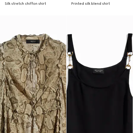
Silk stretch chiffon shirt
Printed silk blend shirt