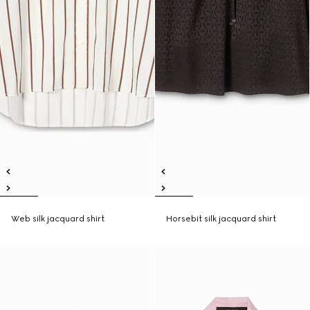
Web silk jacquard shirt
Horsebit silk jacquard shirt