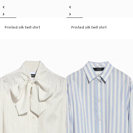
Printed silk twill shirt
Printed silk twill shirt