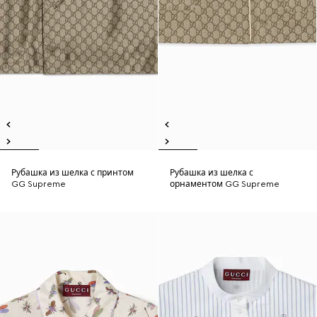
Рубашка из шелка с принтом
Рубашка из шелка с
GG Supreme
орнаментом GG Supreme