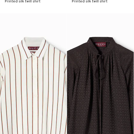
Printed silk twill shirt
Printed silk twill shirt