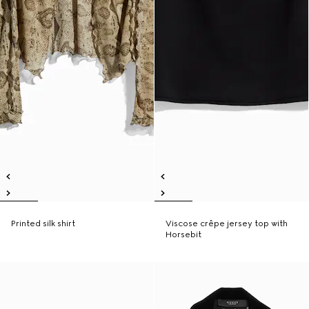
Printed silk shirt
Viscose crêpe jersey top with
Horsebit