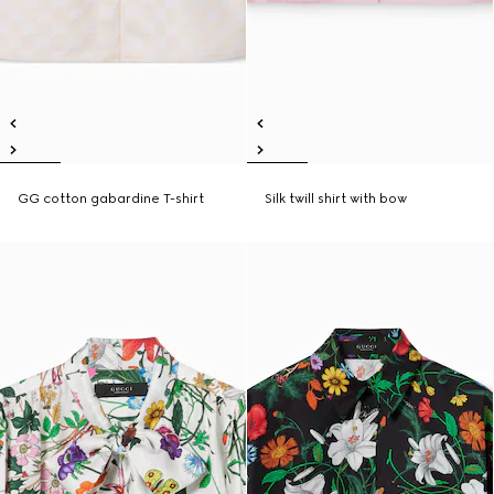
GG cotton gabardine T-shirt
Silk twill shirt with bow