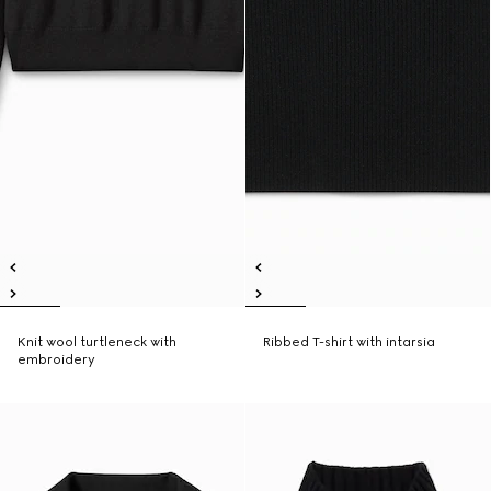
Knit wool turtleneck with
Ribbed T-shirt with intarsia
embroidery