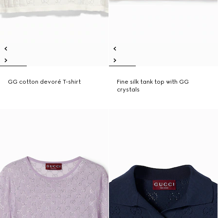
GG cotton devoré T-shirt
Fine silk tank top with GG
crystals