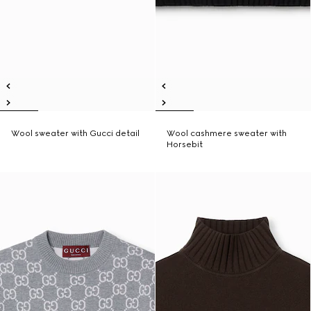
Wool sweater with Gucci detail
Wool cashmere sweater with
Horsebit