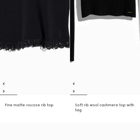
Fine matte viscose rib top
Soft rib wool cashmere top with
tag