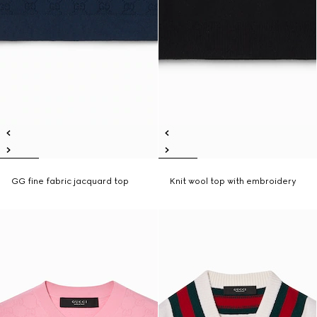
GG fine fabric jacquard top
Knit wool top with embroidery