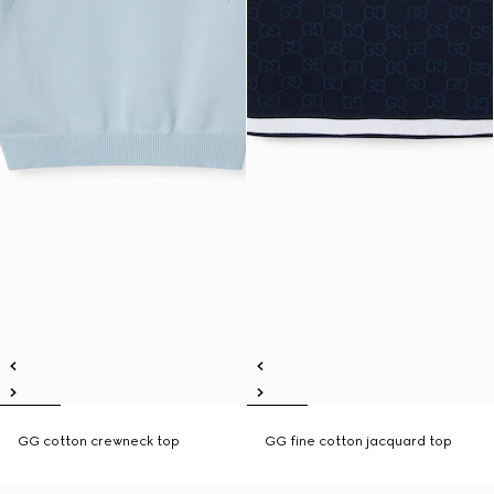
GG cotton crewneck top
GG fine cotton jacquard top