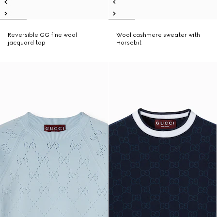
Reversible GG fine wool
Wool cashmere sweater with
jacquard top
Horsebit