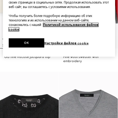
своих страницах в социальных сетях. Продолжая использовать этот
веб-сайт, вы соглашаетесь с условиями использования.
Чтобы получить более подробную информацию об этих
технологиях и их использовании на данном веб-сайте,
ознакомьтесь с нашей
Политикой использования файлов
cookie
.
OK
Настройки файлов cookie
GG fine viscose jacquard top
Fine wool sweater with
embroidery