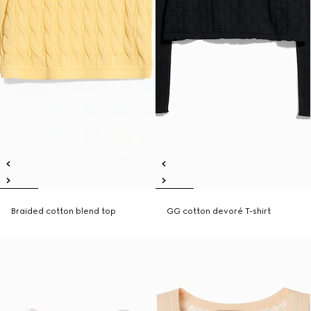
Braided cotton blend top
GG cotton devoré T-shirt