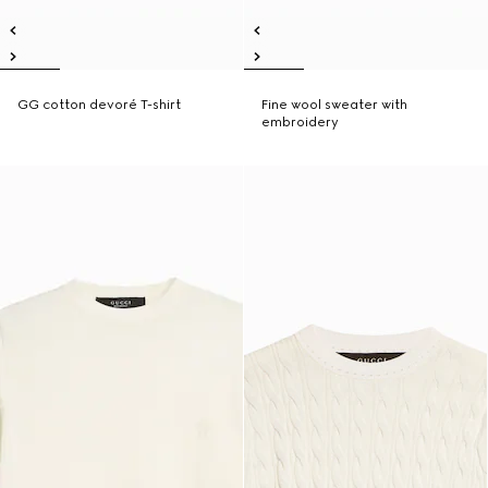
GG cotton devoré T-shirt
Fine wool sweater with
embroidery