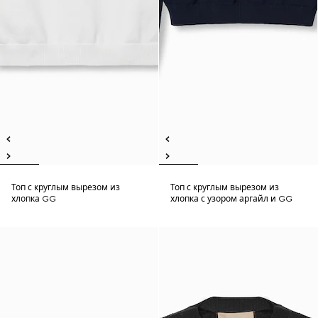
Топ с круглым вырезом из
Топ с круглым вырезом из
хлопка GG
хлопка с узором аргайл и GG