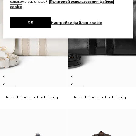
ознакомьтесь с нашей
Политикой использования файлов
cookie
.
OK
Настройки файлов cookie
Borsetto medium boston bag
Borsetto medium boston bag