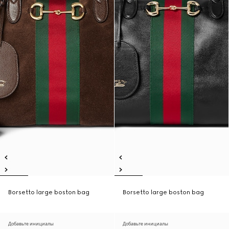
Borsetto large boston bag
Borsetto large boston bag
Добавьте инициалы
Добавьте инициалы