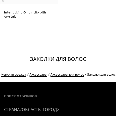
Interlocking G hair clip with
crystals
ЗАКОЛКИ ДЛЯ ВОЛОС
Женская одежда
Аксессуары
Аксессуары для волос
Заколки для волос
Footer
ПОИСК МАГАЗИНОВ
СТРАНА/ОБЛАСТЬ, ГОРОД