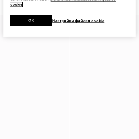
Hair clip with Double G
Hair clip with Double G
cookie
.
OK
Настройки файлов cookie