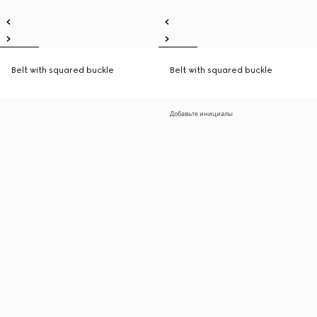
Belt with squared buckle
Belt with squared buckle
Добавьте инициалы