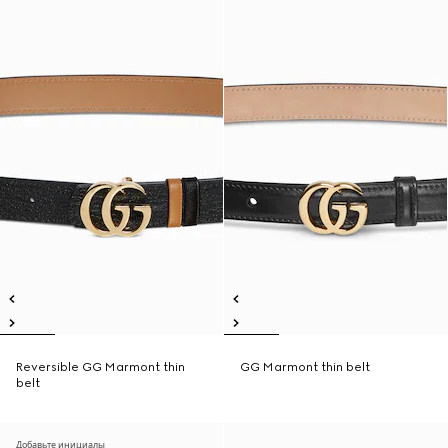
Reversible GG Marmont thin
GG Marmont thin belt
belt
Добавьте инициалы