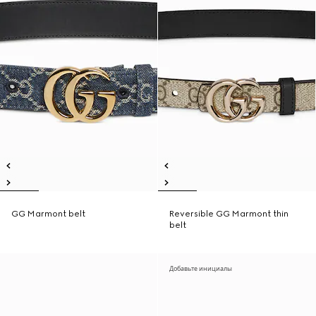
GG Marmont belt
Reversible GG Marmont thin
belt
Добавьте инициалы