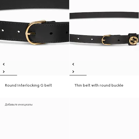
Round Interlocking G belt
Thin belt with round buckle
Добавьте инициалы