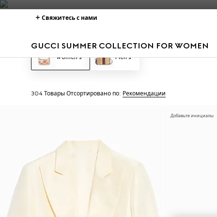
Свяжитесь с нами
GUCCI SUMMER COLLECTION FOR WOMEN
Women's
Men's
304 Товары
Отсортировано по:
Рекомендации
Добавьте инициалы