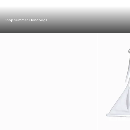
Shop Summer Handbags