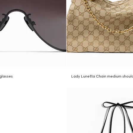
glasses
Lady Lunetta Chain medium shoul