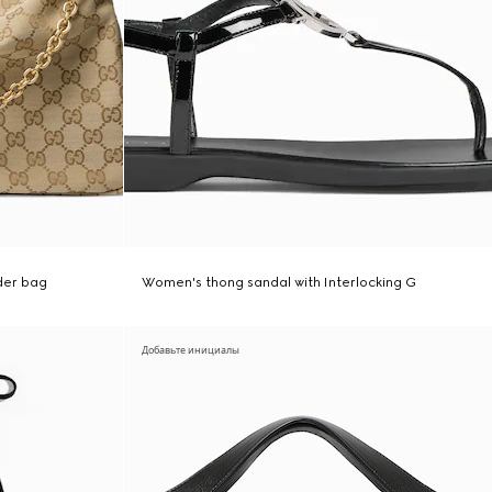
der bag
Women's thong sandal with Interlocking G
Добавьте инициалы