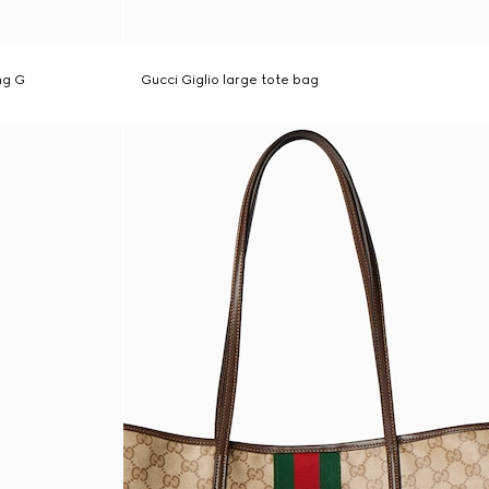
ing G
Gucci Giglio large tote bag