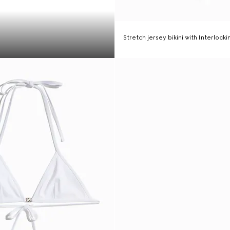
Stretch jersey bikini with Interlock