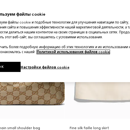
льзуем файлы cookie
уем файлы cookie и подобные технологии для улучшения навигации по сайту,
ния сайта и повышения эффективности нашей маркетинговой деятельности, а та
огли делиться нашим контентом на своих страницах в социальных сетях. Прод
ть этот веб-сайт, вы соглашаетесь с условиями использования.
чить более подробную информацию об этих технологиях и их использовании 
 ознакомьтесь с нашей
Политикой использования файлов cookie
.
OK
Настройки файлов cookie
ain small shoulder bag
Fine silk faille long skirt