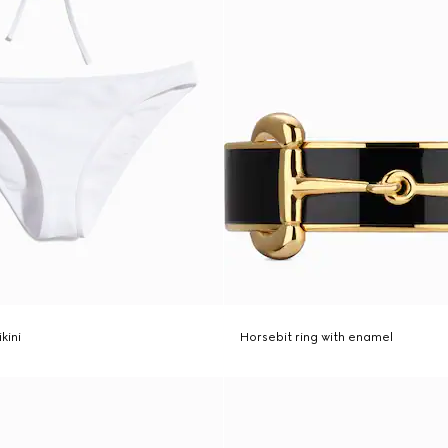
kini
Horsebit ring with enamel