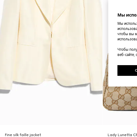
Мы испо
Мы использ
использова
чтобы вы м
использова
Чтобы полу
веб-сайте,
Fine silk faille jacket
Lady Lunetta Ch