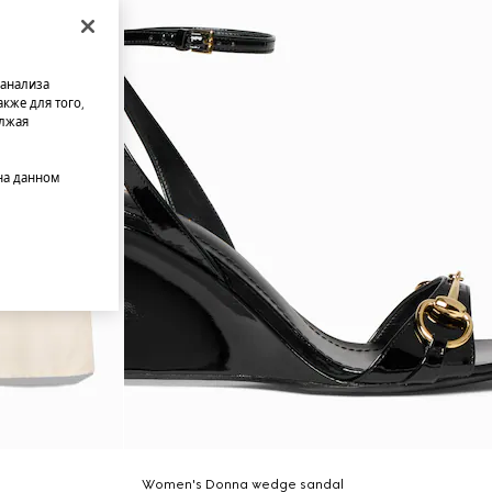
 анализа
кже для того,
олжая
на данном
Women's Donna wedge sandal