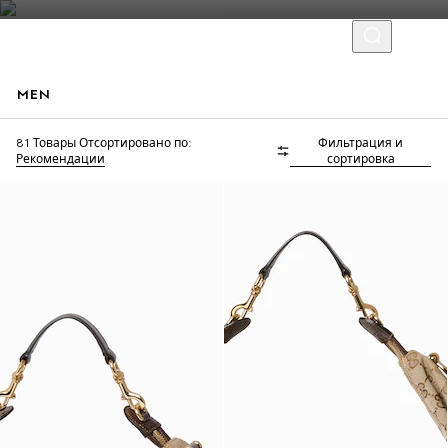
MEN
81 Товары
Отсортировано по:
Фильтрация и
Runway
Рекомендации
сортировка