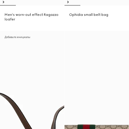
Men's worn-out effect Ragazzo
Ophidia small belt bag
loafer
Добавьте инициалы