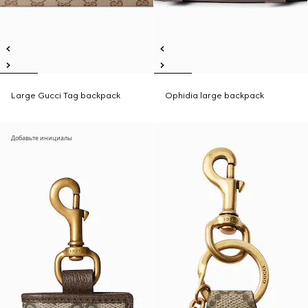
Large Gucci Tag backpack
Ophidia large backpack
Добавьте инициалы