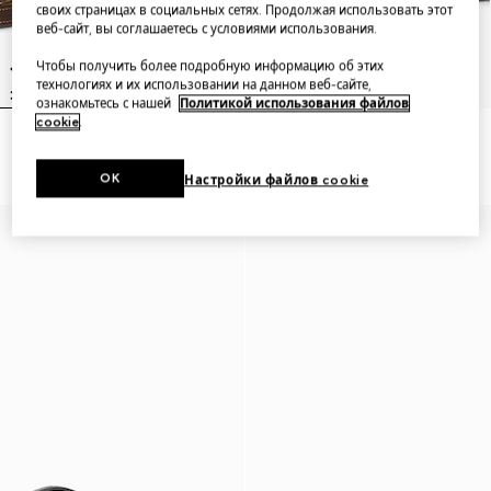
своих страницах в социальных сетях. Продолжая использовать этот
веб-сайт, вы соглашаетесь с условиями использования.
Чтобы получить более подробную информацию об этих
технологиях и их использовании на данном веб-сайте,
ознакомьтесь с нашей
Политикой использования файлов
cookie
.
Lunetta small crossbody bag
Маленькая сумка через
плечо GG
OK
Настройки файлов cookie