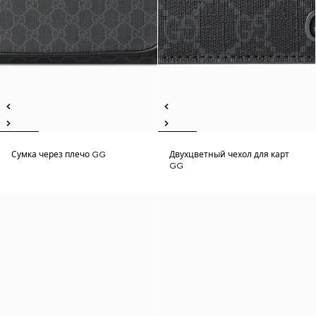
Сумка через плечо GG
Двухцветный чехол для карт
GG