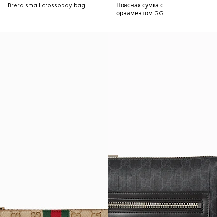
Brera small crossbody bag
Поясная сумка с
орнаментом GG