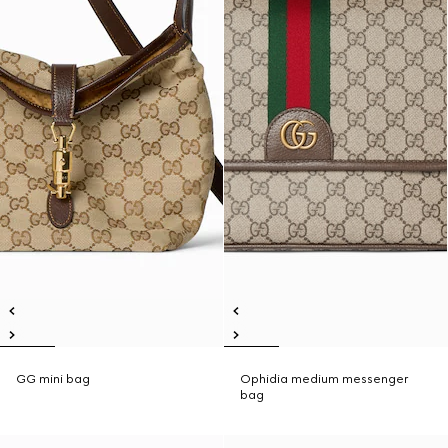
GG mini bag
Ophidia medium messenger
bag