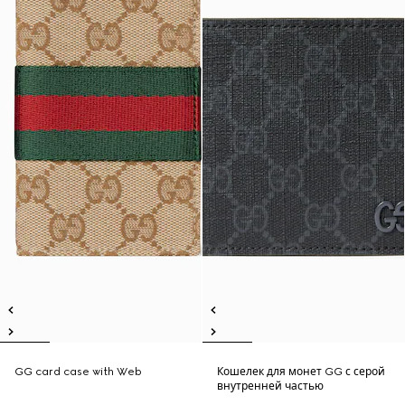
GG card case with Web
Кошелек для монет GG с серой
внутренней частью