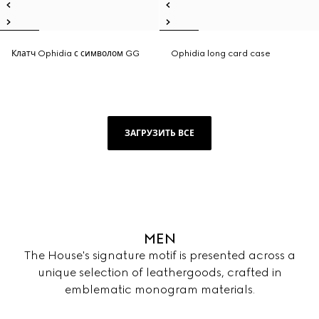
Клатч Ophidia с символом GG
Ophidia long card case
ЗАГРУЗИТЬ ВСЕ
MEN
The House's signature motif is presented across a
unique selection of leathergoods, crafted in
emblematic monogram materials.