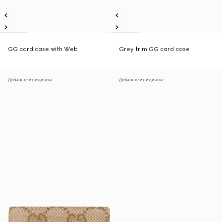
GG card case with Web
Grey trim GG card case
Добавьте инициалы
Добавьте инициалы