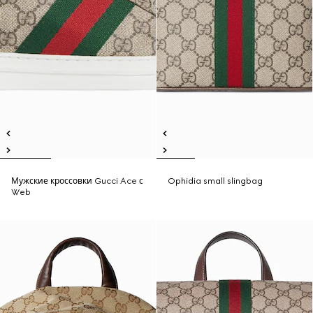
Мужские кроссовки Gucci Ace с
Ophidia small slingbag
Web