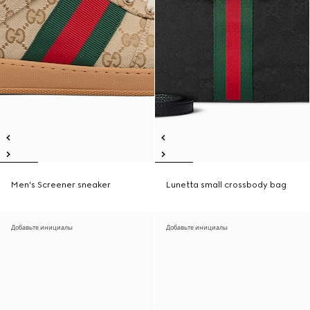
Men's Screener sneaker
Lunetta small crossbody bag
Добавьте инициалы
Добавьте инициалы