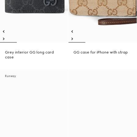
Grey interior GG long card
GG case for iPhone with strap
case
Runway