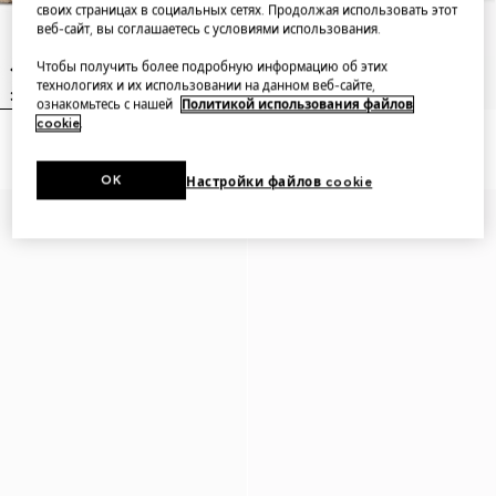
своих страницах в социальных сетях. Продолжая использовать этот
веб-сайт, вы соглашаетесь с условиями использования.
Чтобы получить более подробную информацию об этих
технологиях и их использовании на данном веб-сайте,
ознакомьтесь с нашей
Политикой использования файлов
cookie
.
Gucci Vanity mini bag
GG mini bag
OK
Настройки файлов cookie
Добавьте инициалы
Добавьте инициалы