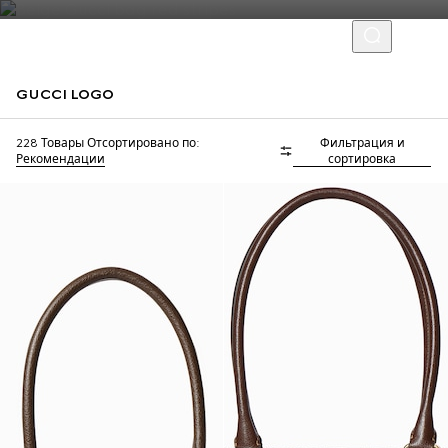
GUCCI LOGO
228 Товары
Отсортировано по:
Фильтрация и
Добавьте инициалы
Добавьте инициалы
Рекомендации
сортировка