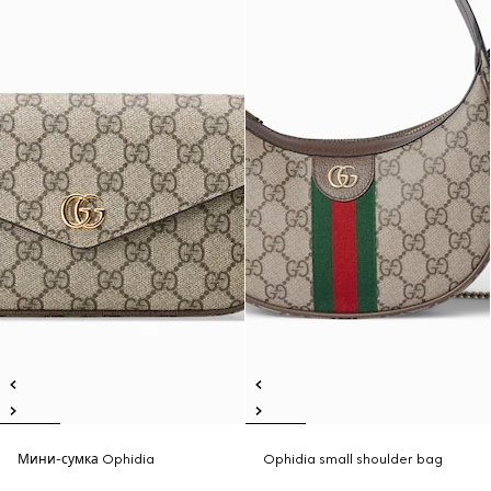
Мини-сумка Ophidia
Ophidia small shoulder bag