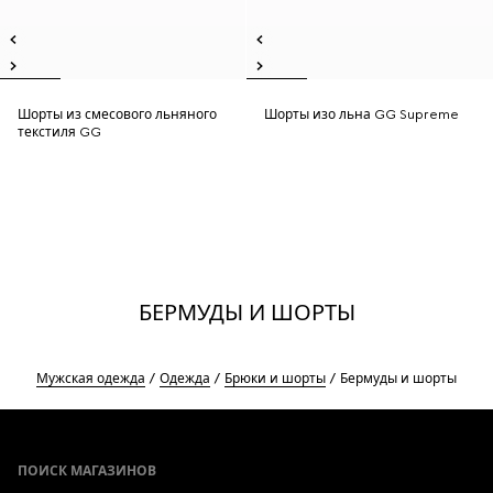
Шорты из смесового льняного
Шорты изо льна GG Supreme
текстиля GG
БЕРМУДЫ И ШОРТЫ
Мужская одежда
Одежда
Брюки и шорты
Бермуды и шорты
Footer
ПОИСК МАГАЗИНОВ