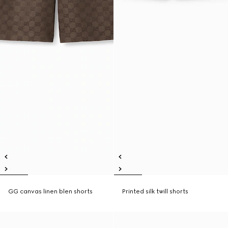
GG canvas linen blen shorts
Printed silk twill shorts