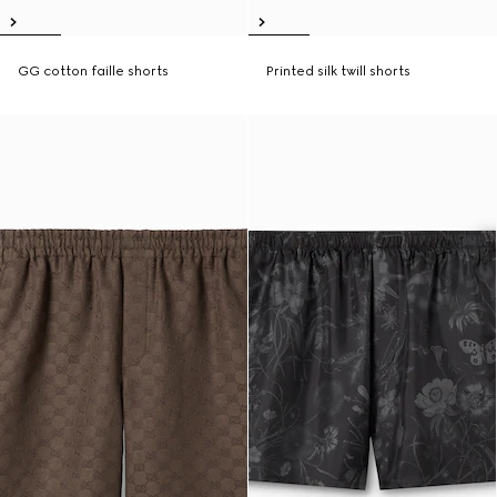
GG cotton faille shorts
Printed silk twill shorts