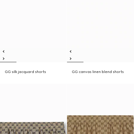
GG silk jacquard shorts
GG canvas linen blend shorts