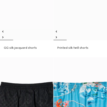
GG silk jacquard shorts
Printed silk twill shorts