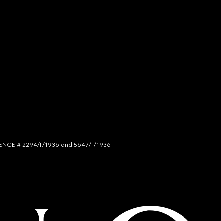
LICENCE # 2294/I/1936 and 5647/I/1936