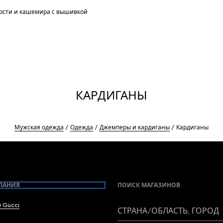
рсти и кашемира с вышивкой
КАРДИГАНЫ
Мужская одежда
Одежда
Джемперы и кардиганы
Кардиганы
ПАНИЯ
ПОИСК МАГАЗИНОВ
 Gucci
СТРАНА/ОБЛАСТЬ, ГОРОД