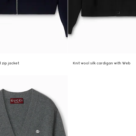
 zip jacket
Knit wool silk cardigan with Web