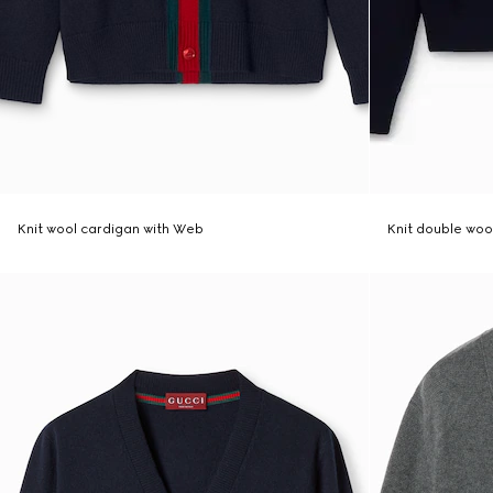
Knit wool cardigan with Web
Knit double wool