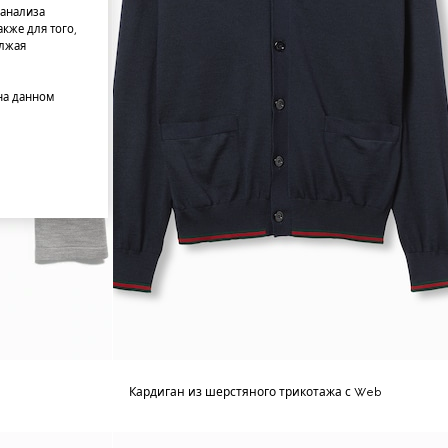
 анализа
кже для того,
олжая
на данном
Кардиган из шерстяного трикотажа с Web