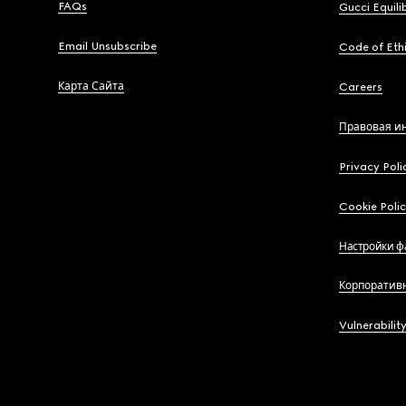
FAQs
Gucci Equili
Email Unsubscribe
Code of Eth
Карта Сайта
Careers
Правовая и
Privacy Poli
Cookie Poli
Настройки ф
Корпоратив
Vulnerabilit