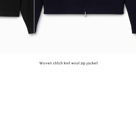
Woven stitch knit wool zip jacket