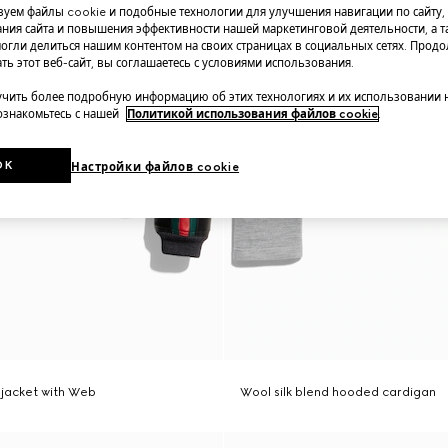
уем файлы cookie и подобные технологии для улучшения навигации по сайту,
ния сайта и повышения эффективности нашей маркетинговой деятельности, а та
огли делиться нашим контентом на своих страницах в социальных сетях. Прод
ть этот веб-сайт, вы соглашаетесь с условиями использования.
чить более подробную информацию об этих технологиях и их использовании 
 ознакомьтесь с нашей
Политикой использования файлов cookie
.
OK
Настройки файлов cookie
p jacket with Web
Wool silk blend hooded cardigan