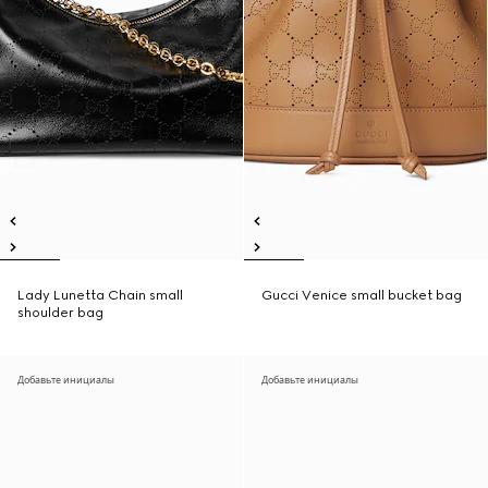
Lady Lunetta Chain small
Gucci Venice small bucket bag
shoulder bag
Добавьте инициалы
Добавьте инициалы