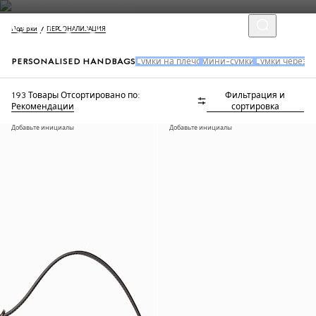
Подарки
ПЕРСОНАЛИЗАЦИЯ
PERSONALISED HANDBAGS
Сумки на плечо
Мини-сумки
Сумки через п
193 Товары
Отсортировано по:
Фильтрация и
Рекомендации
сортировка
Добавьте инициалы
Добавьте инициалы