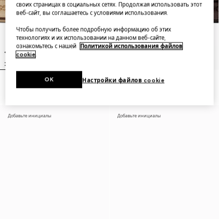
своих страницах в социальных сетях. Продолжая использовать этот
веб-сайт, вы соглашаетесь с условиями использования.
Чтобы получить более подробную информацию об этих
технологиях и их использовании на данном веб-сайте,
ознакомьтесь с нашей
Политикой использования файлов
cookie
.
OK
Настройки файлов cookie
Medium shoulder bag with Web
Madison medium shoulder bag
Добавьте инициалы
Добавьте инициалы