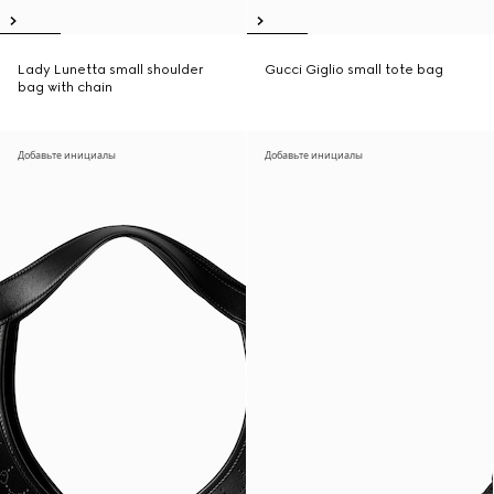
Lady Lunetta small shoulder
Gucci Giglio small tote bag
bag with chain
Добавьте инициалы
Добавьте инициалы