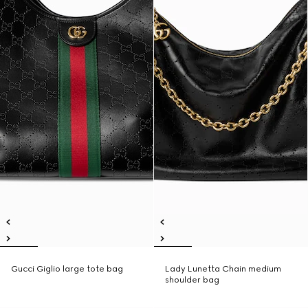
Gucci Giglio large tote bag
Lady Lunetta Chain medium
shoulder bag