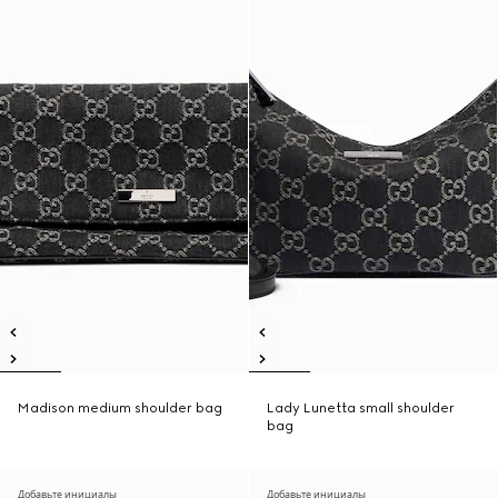
Madison medium shoulder bag
Lady Lunetta small shoulder
bag
Добавьте инициалы
Добавьте инициалы