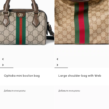
Ophidia mini boston bag
Large shoulder bag with Web
Добавьте инициалы
Добавьте инициалы