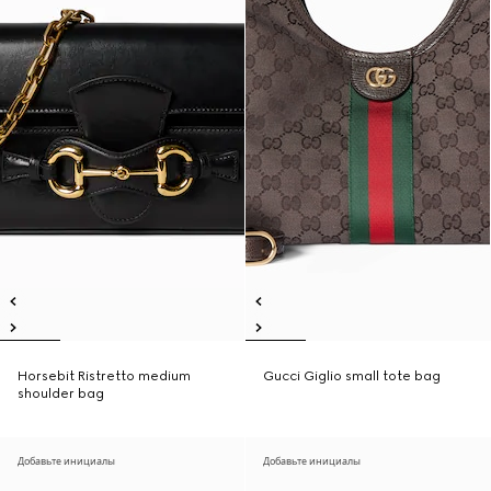
Horsebit Ristretto medium
Gucci Giglio small tote bag
shoulder bag
Добавьте инициалы
Добавьте инициалы