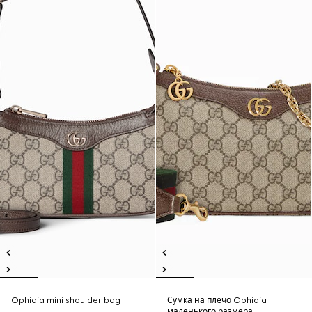
Ophidia mini shoulder bag
Сумка на плечо Ophidia
маленького размера