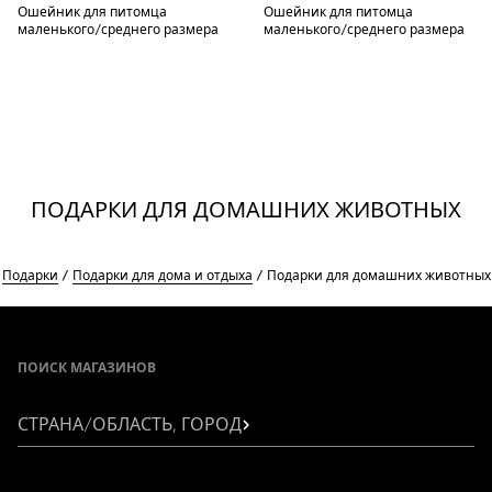
Ошейник для питомца
Ошейник для питомца
маленького/среднего размера
маленького/среднего размера
ПОДАРКИ ДЛЯ ДОМАШНИХ ЖИВОТНЫХ
Подарки
Подарки для дома и отдыха
Подарки для домашних животных
Footer
ПОИСК МАГАЗИНОВ
СТРАНА/ОБЛАСТЬ, ГОРОД