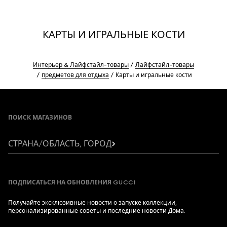
КАРТЫ И ИГРАЛЬНЫЕ КОСТИ
Интерьер & Лайфстайл-товары
Лайфстайл-товары
предметов для отдыха
Карты и игральные кости
Footer
ПОИСК МАГАЗИНОВ
СТРАНА/ОБЛАСТЬ, ГОРОД
ПОДПИСАТЬСЯ НА ОБНОВЛЕНИЯ GUCCI
Получайте эксклюзивные новости о запуске коллекции,
персонализированные советы и последние новости Дома.