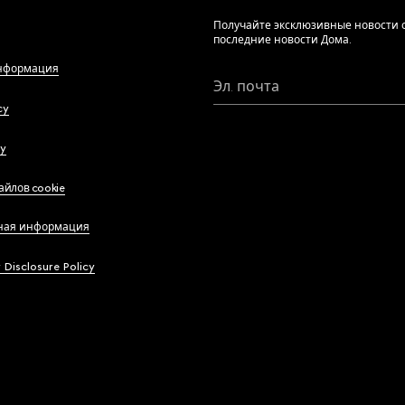
Получайте эксклюзивные новости о
последние новости Дома.
нформация
Эл. почта
cy
cy
айлов cookie
ная информация
y Disclosure Policy