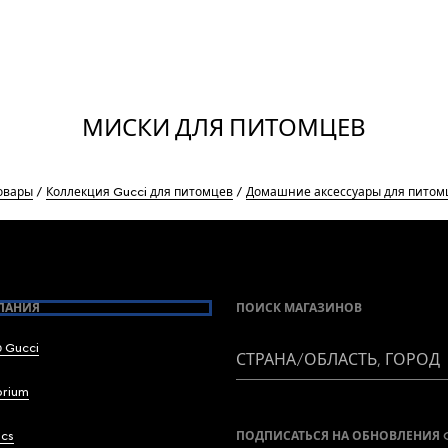
МИСКИ ДЛЯ ПИТОМЦЕВ
овары
Коллекция Gucci для питомцев
Домашние аксессуары для питом
ПАНИЯ
ПОИСК МАГАЗИНОВ
 Gucci
СТРАНА/ОБЛАСТЬ, ГОРОД
brium
ics
ПОДПИСАТЬСЯ НА ОБНОВЛЕНИЯ 