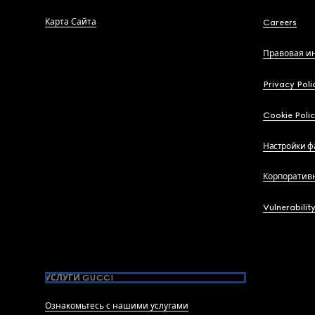
Карта Сайта
Careers
Правовая и
Privacy Poli
Cookie Poli
Настройки ф
Корпоратив
Vulnerabilit
УСЛУГИ GUCCI
Ознакомьтесь с нашими услугами