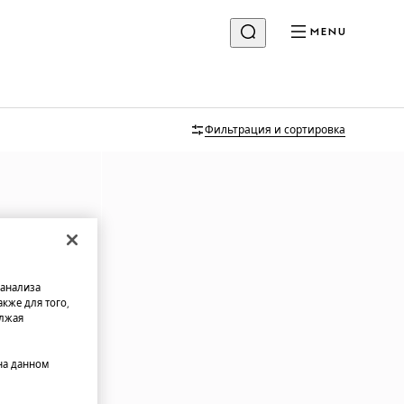
MENU
Фильтрация и сортировка
 анализа
кже для того,
олжая
на данном