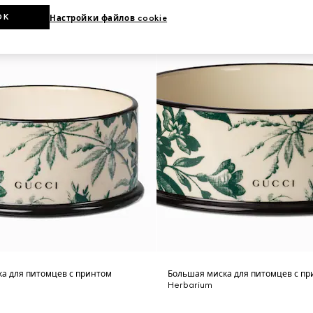
OK
Настройки файлов cookie
а для питомцев с принтом
Большая миска для питомцев с п
Herbarium