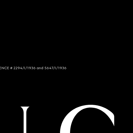
LICENCE # 2294/I/1936 and 5647/I/1936