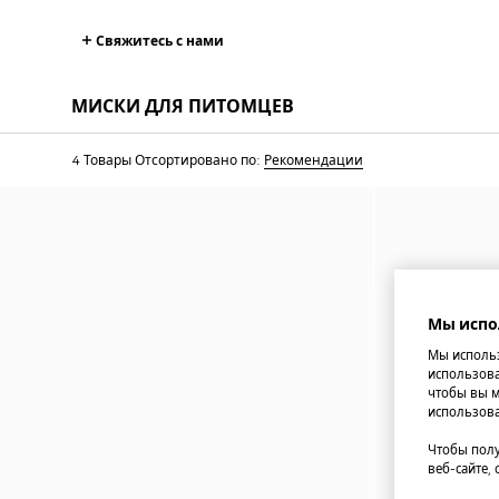
Свяжитесь с нами
МИСКИ ДЛЯ ПИТОМЦЕВ
4 Товары
Отсортировано по:
Рекомендации
Мы испо
Мы использ
использова
чтобы вы м
использова
Чтобы полу
веб-сайте,