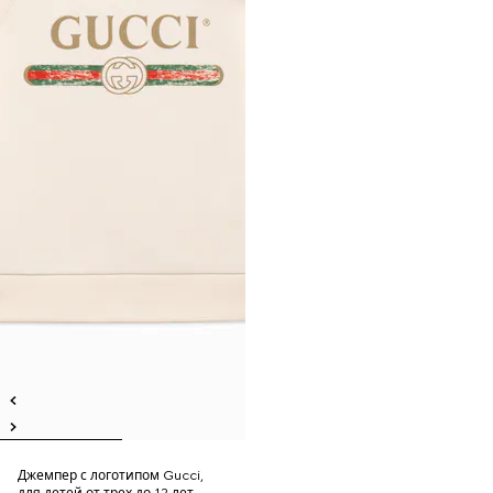
Джемпер с логотипом Gucci,