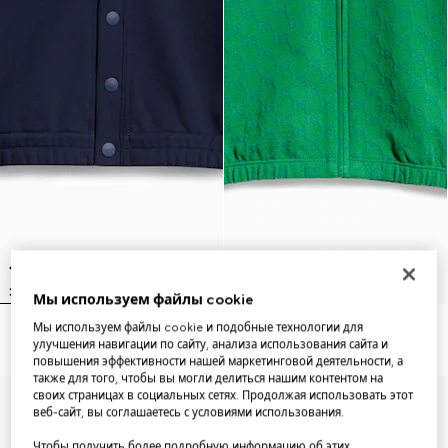
Мы используем файлы cookie
Мы используем файлы cookie и подобные технологии для
Children's cotton cardigan
Children's GG cotton zip jacket
улучшения навигации по сайту, анализа использования сайта и
повышения эффективности нашей маркетинговой деятельности, а
также для того, чтобы вы могли делиться нашим контентом на
своих страницах в социальных сетях. Продолжая использовать этот
веб-сайт, вы соглашаетесь с условиями использования.
Чтобы получить более подробную информацию об этих