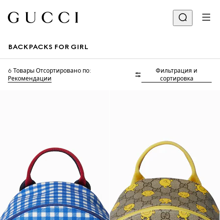
BACKPACKS FOR GIRL
6 Товары
Отсортировано по:
Фильтрация и
Рекомендации
сортировка