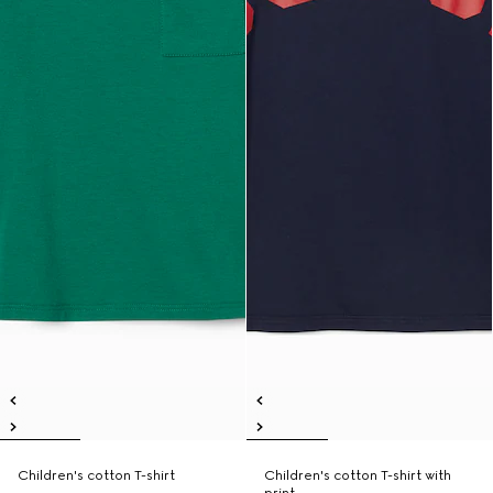
Children's cotton T-shirt
Children's cotton T-shirt with