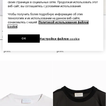
своих страницах в социальных сетях. Продолжая использовать этот
веб-сайт, вы соглашаетесь с условиями использования.
Чтобы получить более подробную информацию об этих
технологиях и их использовании на данном веб-сайте,
ознакомьтесь с нашей
Политикой использования файлов
cookie
.
OK
Настройки файлов cookie
Children's cotton T-shirt with
Children's cotton T-shirt with
print
print