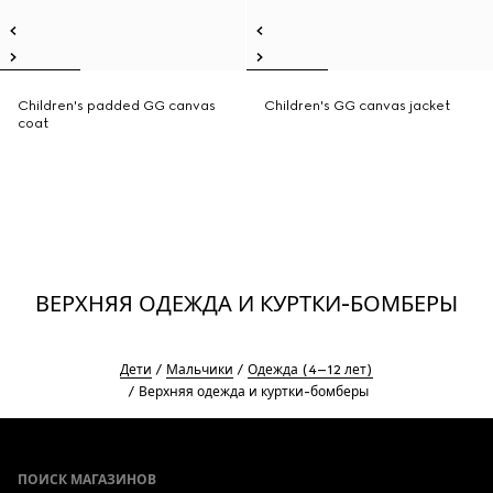
Children's padded GG canvas
Children's GG canvas jacket
coat
ВЕРХНЯЯ ОДЕЖДА И КУРТКИ-БОМБЕРЫ
Дети
Мальчики
Одежда (4–12 лет)
Верхняя одежда и куртки-бомберы
Footer
ПОИСК МАГАЗИНОВ