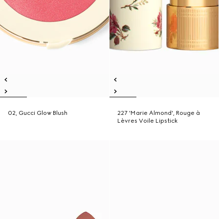
02, Gucci Glow Blush
227 'Marie Almond', Rouge à
Lèvres Voile Lipstick