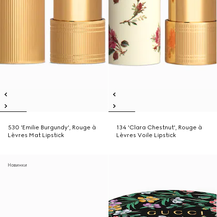
530 'Emilie Burgundy', Rouge à
134 'Clara Chestnut', Rouge à
Lèvres Mat Lipstick
Lèvres Voile Lipstick
Новинки