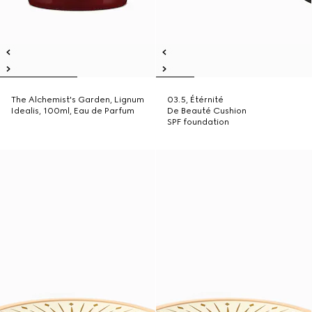
The Alchemist's Garden, Lignum
03.5, Étérnité
Idealis, 100ml, Eau de Parfum
De Beauté Cushion
SPF foundation