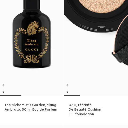
The Alchemist's Garden, Ylang
02.5, Étérnité
Ambrato, 50ml, Eau de Parfum
De Beauté Cushion
SPF foundation