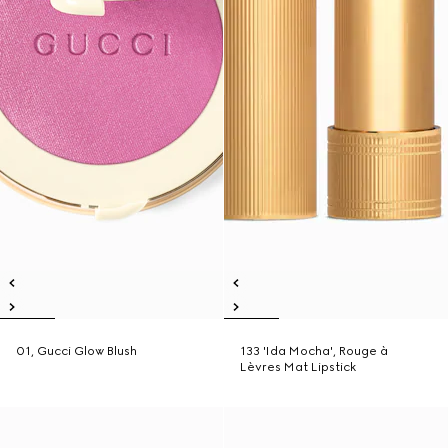
01, Gucci Glow Blush
133 'Ida Mocha', Rouge à
Lèvres Mat Lipstick