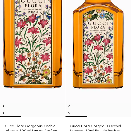
Gucci Flora Gorgeous Orchid
Gucci Flora Gorgeous Orchid
Intense, 100ml Eau de Parfum
Intense, 50ml Eau de Parfum