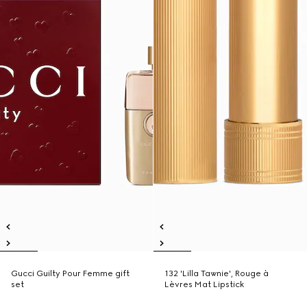
Gucci Guilty Pour Femme gift
132 'Lilla Tawnie', Rouge à
set
Lèvres Mat Lipstick