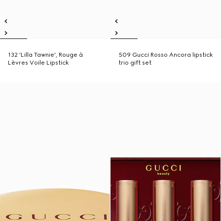
132 'Lilla Tawnie', Rouge à
509 Gucci Rosso Ancora lipstick
Lèvres Voile Lipstick
trio gift set