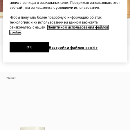
своих страницах в социальных сетях. Продолжая использовать этот
веб-сайт, вы соглашаетесь с условиями использования.
Чтобы получить более подробную информацию об этих
технологиях и их использовании на данном веб-сайте,
ознакомьтесь с нашей
Политикой использования файлов
cookie
.
OK
Настройки файлов cookie
Limited-Edition Flora Eye
122 Eliza Ginger, Limited-Edition
palette, 01 Sunset Orchid
Flora Rouge De Beauté Brillant
Новинки