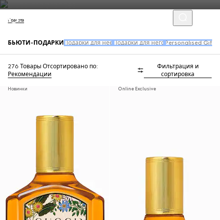
Красота
БЬЮТИ-ПОДАРКИ
Подарки для нее
Подарки для него
Personalised Gifts
276 Товары
Отсортировано по:
Фильтрация и
Рекомендации
сортировка
Новинки
Online Exclusive