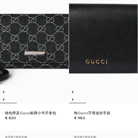
饰包带及Gucci标牌小号手拿包
饰Gucci字母迷你手袋
€ 850
€ 980
首字母个性化定制
首字母个性化定制