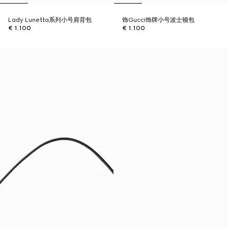
Lady Lunetta系列小号肩背包
饰Gucci饰牌小号波士顿包
€ 1.100
€ 1.100