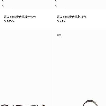
饰Web织带迷你波士顿包
饰Web织带迷你相机包
€ 1.100
€ 980
新品