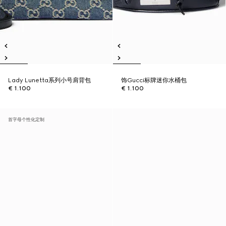
Lady Lunetta系列小号肩背包
饰Gucci标牌迷你水桶包
€ 1.100
€ 1.100
首字母个性化定制