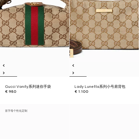
Gucci Vanity系列迷你手袋
Lady Lunetta系列小号肩背包
€ 980
€ 1.100
首字母个性化定制