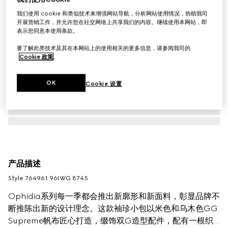
我们使用 cookie 和类似技术来增强网站导航，分析网站使用情况，协助我司
开展营销工作，并允许您在社交网络上共享我们的内容。继续使用本网站，即
表示您同意本使用条款。
要了解此类技术及其在本网站上的使用相关的更多信息，请参阅我司的
Cookie 政策
。
OK
Cookie 设置
产品描述
Style ‎764961 96IWG 8745
Ophidia系列每一季都会推出新廓形和新面料，彰显品牌不
断推陈出新的设计理念。这款袖珍小包以米色和乌木色GG
Supreme帆布匠心打造，缀饰双G造型配件，配有一根织