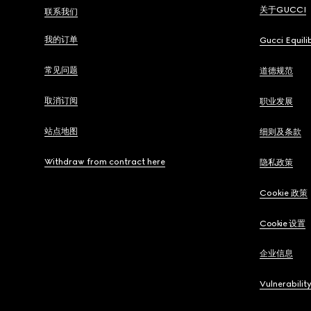
关于GUCCI
联系我们
我的订单
Gucci Equili
常见问题
道德规范
取消订阅
职业发展
站点地图
细则及条款
Withdraw from contract here
隐私政策
Cookie 政策
Cookie 设置
企业信息
Vulnerabilit