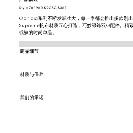
Style ‎764960 K9GSG 8367
Ophidia系列不断发展壮大，每一季都会推出多款
Supreme帆布材质匠心打造，巧妙缀饰双G配件。精致
或缺的时尚单品。
商品细节
材质与保养
我们的承诺