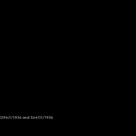
294/I/1936 and 5647/I/1936