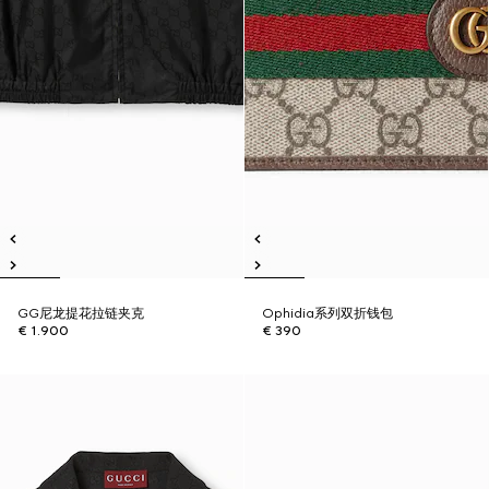
GG尼龙提花拉链夹克
Ophidia系列双折钱包
€ 1.900
€ 390