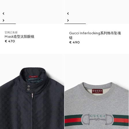
官网已售罄
Gucci Interlocking系列饰吊坠项
Mask造型太阳眼镜
链
€ 470
€ 490