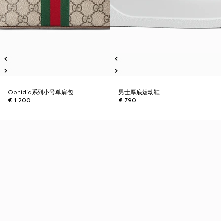
Ophidia系列小号单肩包
男士厚底运动鞋
€ 1.200
€ 790