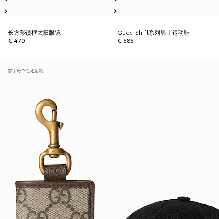
长方形镜框太阳眼镜
Gucci Shift系列男士运动鞋
€ 470
€ 585
首字母个性化定制