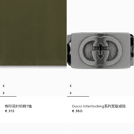
饰印花针织棉T恤
Gucci Interlocking系列宽版戒指
€ 315
€ 380