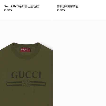
Gucci Shift系列男士运动鞋
饰刺绣针织棉T恤
€ 585
€ 385