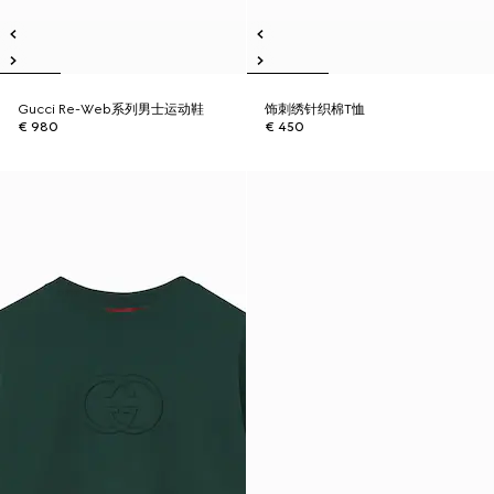
Gucci Re-Web系列男士运动鞋
饰刺绣针织棉T恤
€ 980
€ 450