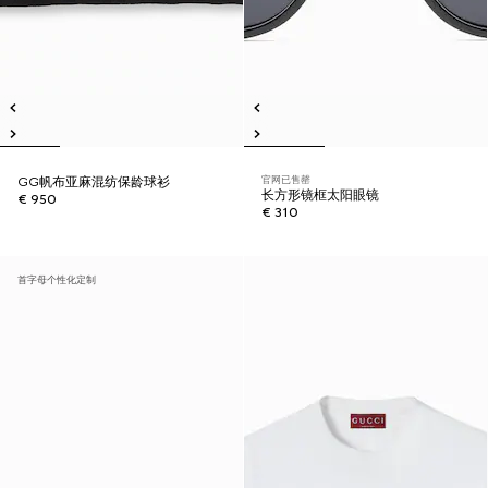
官网已售罄
GG帆布亚麻混纺保龄球衫
长方形镜框太阳眼镜
€ 950
€ 310
首字母个性化定制