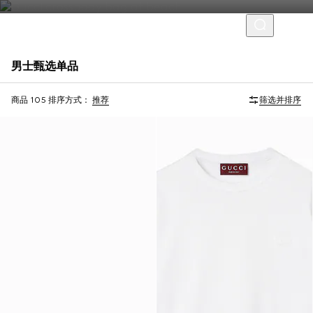
男士甄选单品
Virtual Try-On
商品 105
排序方式：
推荐
筛选并排序