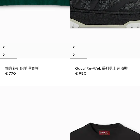
饰嵌花针织羊毛套衫
Gucci Re-Web系列男士运动鞋
€ 770
€ 980