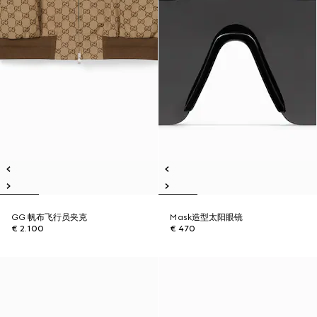
GG 帆布飞行员夹克
Mask造型太阳眼镜
€ 2.100
€ 470