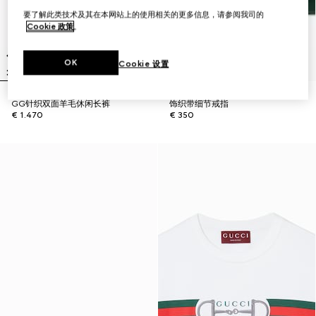
要了解此类技术及其在本网站上的使用相关的更多信息，请参阅我司的
Cookie 政策
。
OK
Cookie 设置
GG针织双面羊毛休闲长裤
饰织带细节戒指
€ 1.470
€ 350