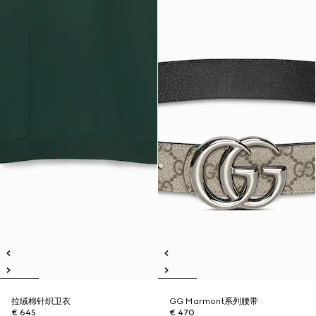
拉绒棉针织卫衣
GG Marmont系列腰带
€ 645
€ 470