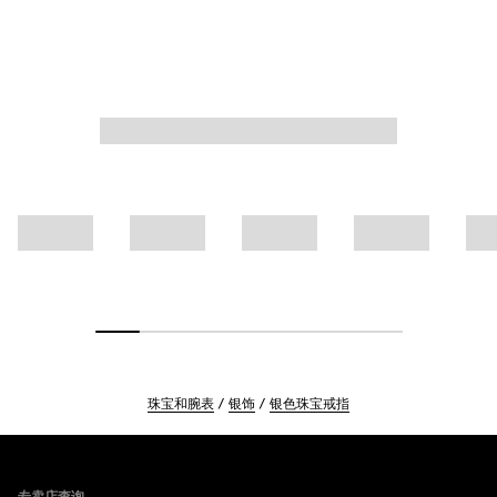
珠宝和腕表
银饰
银色珠宝戒指
Footer