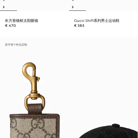
长方形镜框太阳眼镜
Gucci Shift系列男士运动鞋
€ 470
€ 585
首字母个性化定制