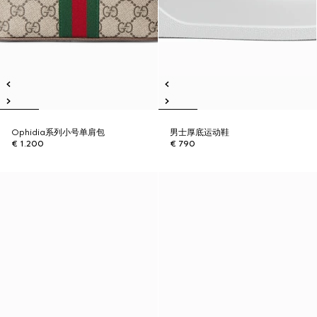
Ophidia系列小号单肩包
男士厚底运动鞋
€ 1.200
€ 790