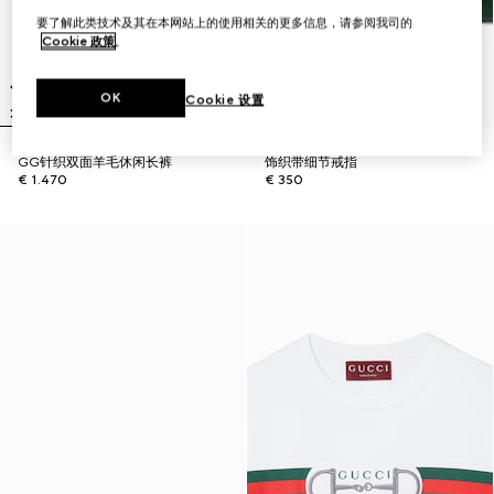
要了解此类技术及其在本网站上的使用相关的更多信息，请参阅我司的
Cookie 政策
。
OK
Cookie 设置
GG针织双面羊毛休闲长裤
饰织带细节戒指
€ 1.470
€ 350