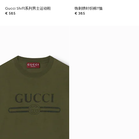
Gucci Shift系列男士运动鞋
饰刺绣针织棉T恤
€ 585
€ 385