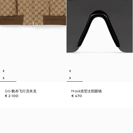
GG 帆布飞行员夹克
Mask造型太阳眼镜
€ 2.100
€ 470