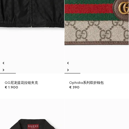
GG尼龙提花拉链夹克
Ophidia系列双折钱包
€ 1.900
€ 390