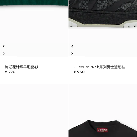
饰嵌花针织羊毛套衫
Gucci Re-Web系列男士运动鞋
€ 770
€ 980