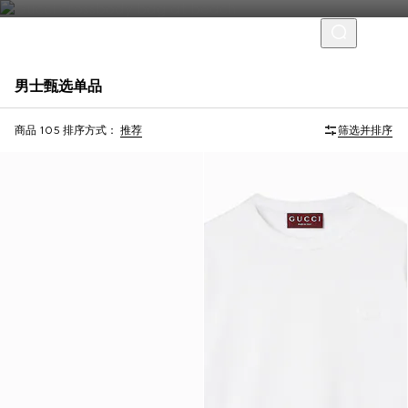
男士甄选单品
Virtual Try-On
商品 105
排序方式：
推荐
筛选并排序