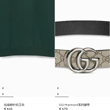
拉绒棉针织卫衣
GG Marmont系列腰带
€ 645
€ 470