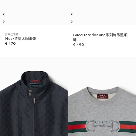
官网已售罄
Gucci Interlocking系列饰吊坠项
Mask造型太阳眼镜
链
€ 470
€ 490