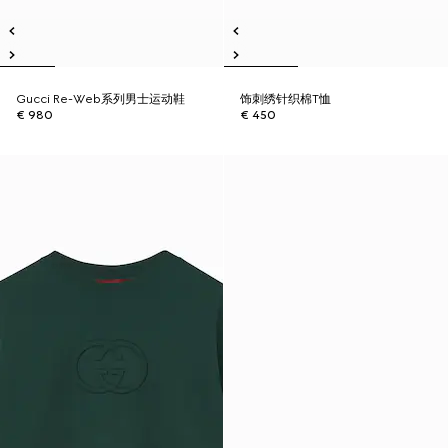
Gucci Re-Web系列男士运动鞋
饰刺绣针织棉T恤
€ 980
€ 450