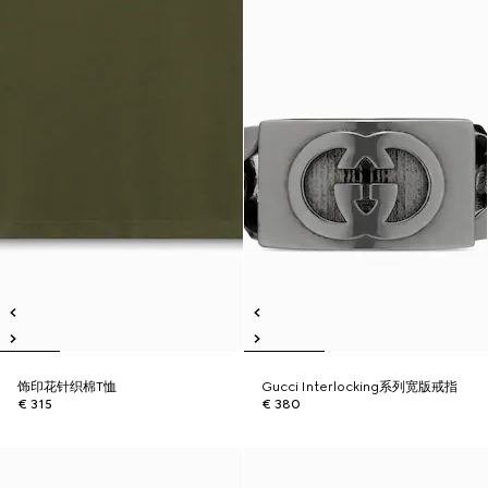
饰印花针织棉T恤
Gucci Interlocking系列宽版戒指
€ 315
€ 380