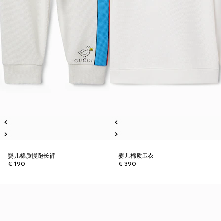
婴儿棉质慢跑长裤
婴儿棉质卫衣
€ 190
€ 390