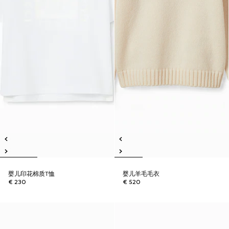
婴儿印花棉质T恤
婴儿羊毛毛衣
€ 230
€ 520