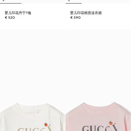
婴儿印花丹宁T恤
婴儿印花棉质连衣裙
€ 520
€ 590