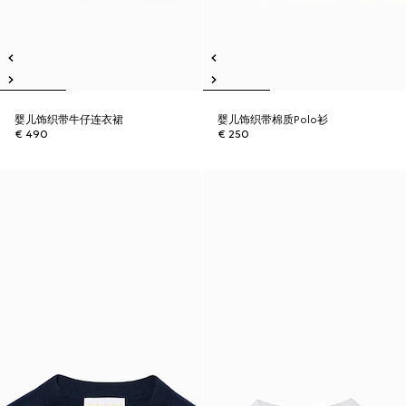
婴儿饰织带牛仔连衣裙
婴儿饰织带棉质Polo衫
€ 490
€ 250