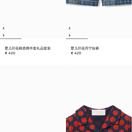
婴儿印花棉质两件套礼品套装
婴儿印花丹宁短裤
€ 420
€ 420