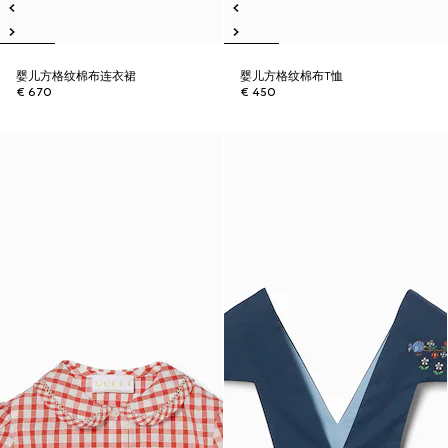
婴儿方格纹棉布连衣裙
婴儿方格纹棉布T恤
€ 670
€ 450