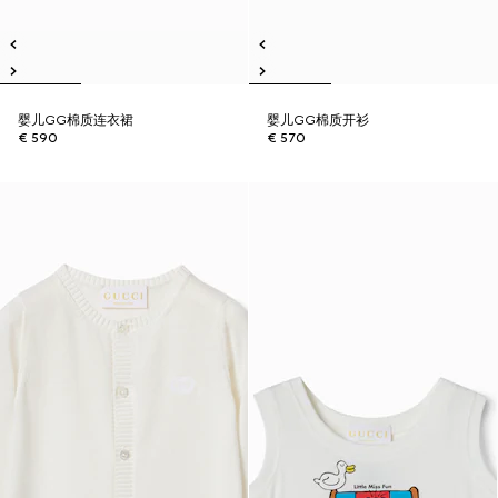
婴儿GG棉质连衣裙
婴儿GG棉质开衫
€ 590
€ 570