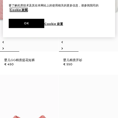
要了解此类技术及其在本网站上的使用相关的更多信息，请参阅我司的
Cookie 政策
。
OK
Cookie 设置
婴儿GG棉质提花短裤
婴儿棉质开衫
€ 450
€ 550