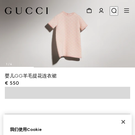
1
/
4
婴儿GG羊毛提花连衣裙
€ 550
我们使用Cookie