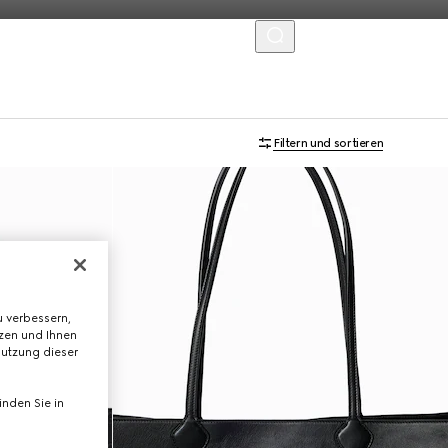
MENU
Exklusiv Online
Filtern und sortieren
 verbessern,
tzen und Ihnen
Nutzung dieser
nden Sie in