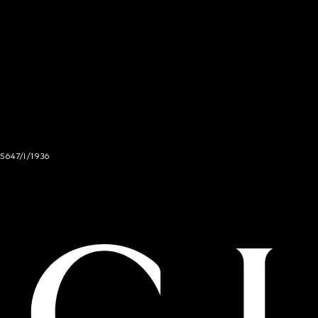
 5647/I/1936