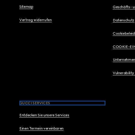
Sitemap
Geschäfts- 
Vertrag widerrufen
Datenschutz
Cookiebeleid
COOKIE-EI
Unternehmen
Vulnerability
GUCCI SERVICES
Entdecken Sie unsere Services
Einen Termein vereinbaren