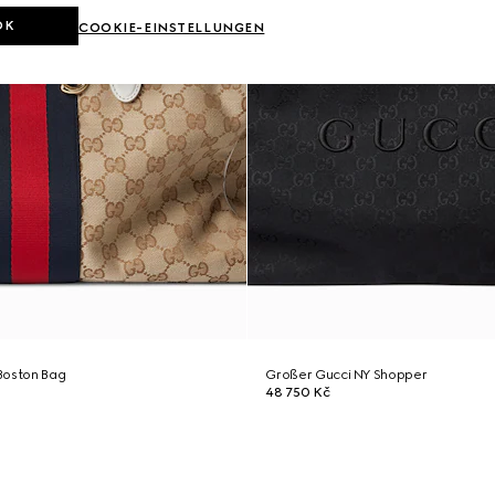
OK
COOKIE-EINSTELLUNGEN
Boston Bag
Großer Gucci NY Shopper
48 750 Kč