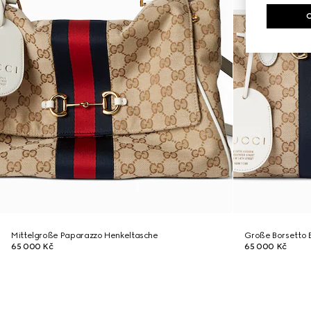
Mittelgroße Paparazzo Henkeltasche
Große Borsetto 
65 000 Kč
65 000 Kč