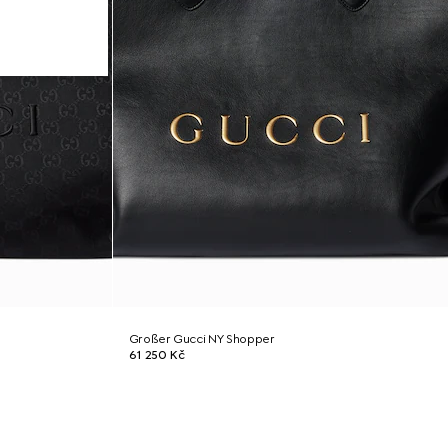
Großer Gucci NY Shopper
61 250 Kč