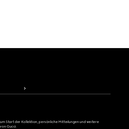
zum Start der Kollektion, persönliche Mitteilungen und weitere
von Gucci.