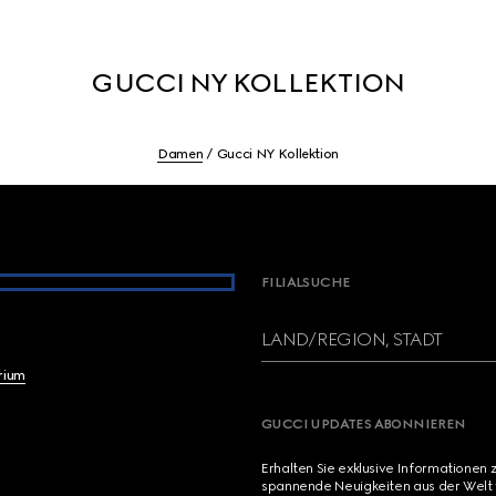
GUCCI NY KOLLEKTION
Damen
Gucci NY Kollektion
FILIALSUCHE
LAND/REGION, STADT
brium
GUCCI UPDATES ABONNIEREN
Erhalten Sie exklusive Informationen 
spannende Neuigkeiten aus der Welt 