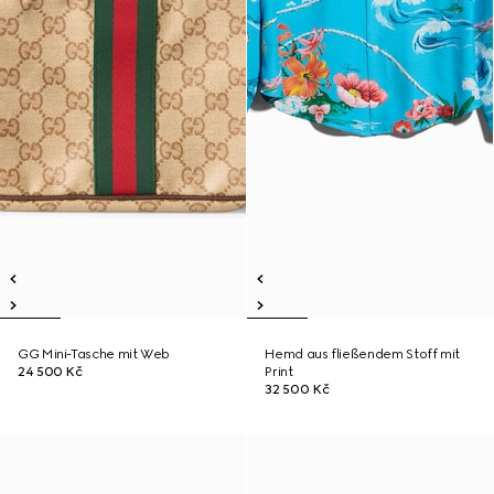
GG Mini-Tasche mit Web
Hemd aus fließendem Stoff mit
24 500 Kč
Print
32 500 Kč