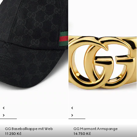
GG Baseballkappe mit Web
GG Marmont Armspange
11 250 Kč
14 750 Kč