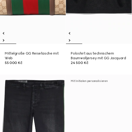
Mittelgroße GG Reisetasche mit
Poloshirt aus technischem
Web
Baumwolljersey mit GG Jacquard
55 000 Kč
24 500 Kč
Mit Initialen personalisieren