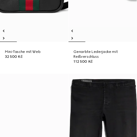
Mini-Tasche mit Web
Genarbte Lederjacke mit
32 500 Kč
Reißverschluss
112 500 Kč