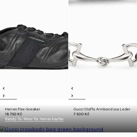
Herren Flex-Sneaker
Gucci Staffa Armband aus Leder
18 750 Kč
7 500 Kč
Ready-To-Wear für Herren kaufen