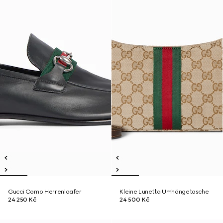
Gucci Como Herrenloafer
Kleine Lunetta Umhängetasche
24 250 Kč
24 500 Kč