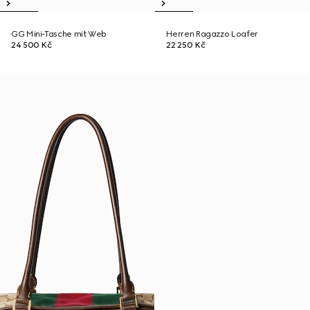
GG Mini-Tasche mit Web
Herren Ragazzo Loafer
24 500 Kč
22 250 Kč