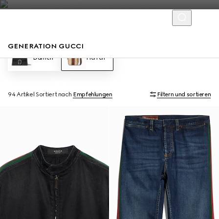
GENERATION GUCCI
Damen
Herren
94 Artikel
Sortiert nach
Empfehlungen
Filtern und sortieren