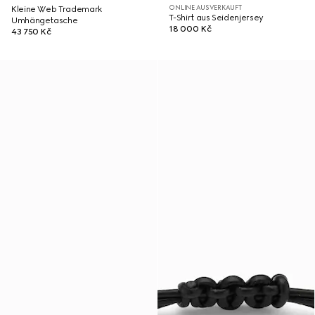
ONLINE AUSVERKAUFT
Kleine Web Trademark
T-Shirt aus Seidenjersey
Umhängetasche
18 000 Kč
43 750 Kč