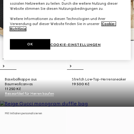
sozialen Netzwerken zu teilen. Durch die weitere Nutzung dieser
Website stimmen Sie diesen Nutzungsbedingungen zu.
Weitere Informationen zu diesen Technologien und ihrer
Verwendung auf dieser Website finden Sie in unserer
Cookie-
Richtlinie
.
OK
COOKIE-EINSTELLUNGEN
Baseballkappe aus
Stretch Low-Top-Herrensneaker
Baumwollcanvas
19 500 Kč
11 250 Kč
Reiseartikel für Herren kaufen
Mit Initialen personalisieren