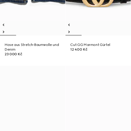
Hose aus Stretch-Baumwolle und
Cut GG Marmont Gürtel
Denim
12 400 Kč
23 000 Kč