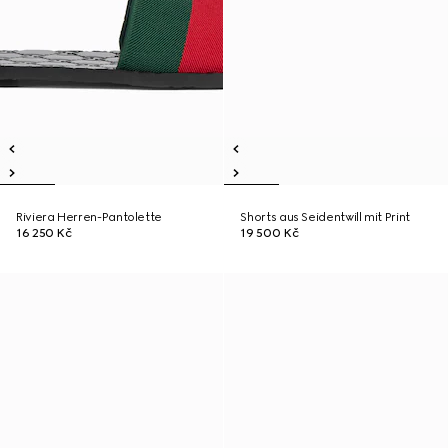
Riviera Herren-Pantolette
Shorts aus Seidentwill mit Print
16 250 Kč
19 500 Kč