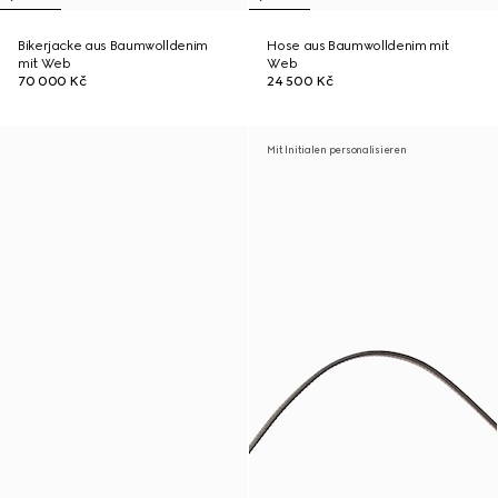
Bikerjacke aus Baumwolldenim
Hose aus Baumwolldenim mit
mit Web
Web
70 000 Kč
24 500 Kč
Mit Initialen personalisieren