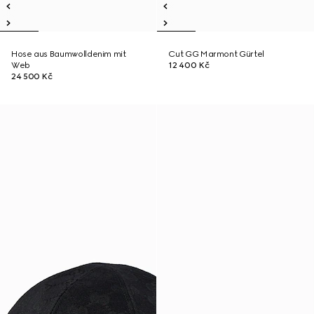
Hose aus Baumwolldenim mit
Cut GG Marmont Gürtel
Web
12 400 Kč
24 500 Kč