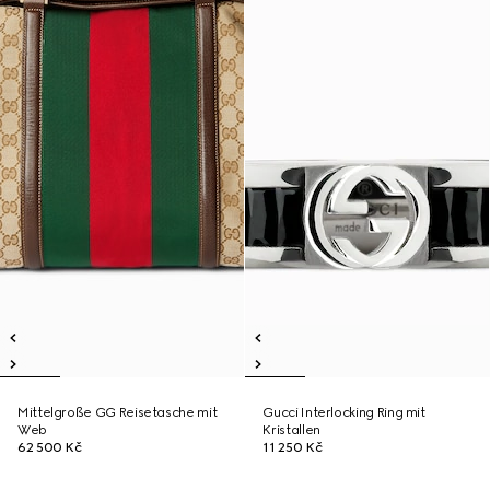
Mittelgroße GG Reisetasche mit
Gucci Interlocking Ring mit
Web
Kristallen
62 500 Kč
11 250 Kč