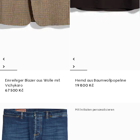
Einreihiger Blazer aus Wolle mit
Hemd aus Baumwollpopeline
Vichykaro
19 800 Kč
67 500 Kč
Mit Initialen personalisieren