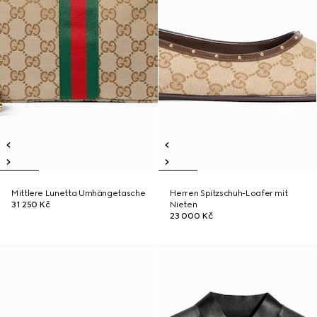
Mittlere Lunetta Umhängetasche
Herren Spitzschuh-Loafer mit
31 250 Kč
Nieten
23 000 Kč