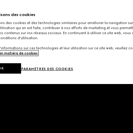
isons des cookies
ons des cookies et des technologies similaires pour améliorer la navigation sur 
utilisation qui en est faite, contribuer à nos efforts de marketing et vous permet
s contenus sur vos réseaux sociaux. En continuant à utiliser ce site web, vous
onditions d'utilisation.
'informations sur ces technologies et leur utilisation sur ce site web, veuillez co
 en matière de cookies
.
OK
PARAMÈTRES DES COOKIES