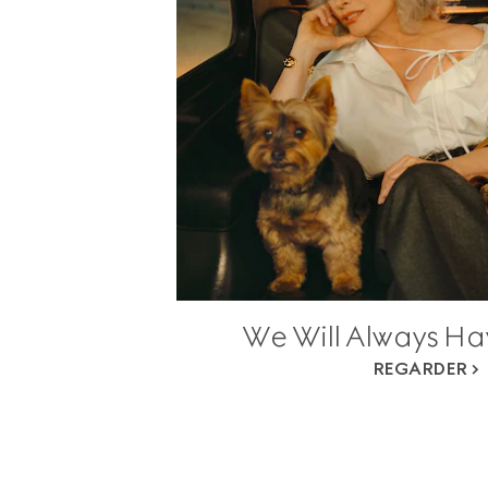
We Will Always H
REGARDER