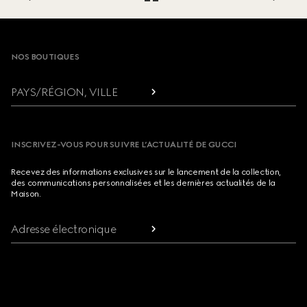
Footer
NOS BOUTIQUES
PAYS/RÉGION, VILLE
INSCRIVEZ-VOUS POUR SUIVRE L’ACTUALITÉ DE GUCCI
Recevez des informations exclusives sur le lancement de la collection,
des communications personnalisées et les dernières actualités de la
Maison.
Adresse électronique