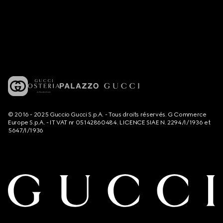
© 2016 - 2025 Guccio Gucci S.p.A. - Tous droits réservés. G Commerce
Europe S.p.A. - IT VAT nr 05142860484. LICENCE SIAE N. 2294/I/1936 et
5647/I/1936