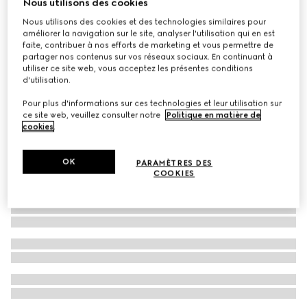
Nous utilisons des cookies
Haut réversible en jacquard de laine fine GG
Nous utilisons des cookies et des technologies similaires pour
améliorer la navigation sur le site, analyser l'utilisation qui en est
CHF 950
faite, contribuer à nos efforts de marketing et vous permettre de
partager nos contenus sur vos réseaux sociaux. En continuant à
utiliser ce site web, vous acceptez les présentes conditions
d'utilisation.
Pour plus d'informations sur ces technologies et leur utilisation sur
ce site web, veuillez consulter notre
Politique en matière de
cookies
.
OK
PARAMÈTRES DES
COOKIES