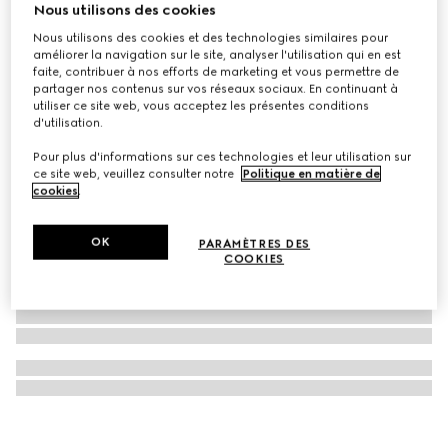
Nous utilisons des cookies
Lunettes de soleil rectangulaires
Nous utilisons des cookies et des technologies similaires pour
CHF 450
améliorer la navigation sur le site, analyser l'utilisation qui en est
faite, contribuer à nos efforts de marketing et vous permettre de
partager nos contenus sur vos réseaux sociaux. En continuant à
utiliser ce site web, vous acceptez les présentes conditions
d'utilisation.
Pour plus d'informations sur ces technologies et leur utilisation sur
ce site web, veuillez consulter notre
Politique en matière de
cookies
.
OK
PARAMÈTRES DES
COOKIES