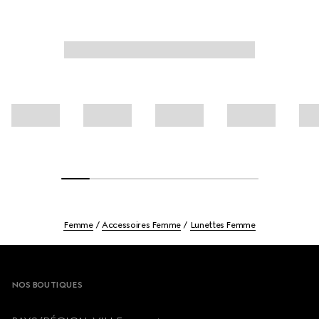
Femme
Accessoires Femme
Lunettes Femme
Footer
NOS BOUTIQUES