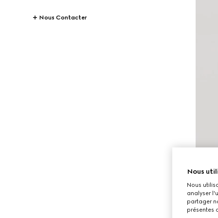
Nous Contacter
Nous util
Nous utilis
analyser l'
partager no
présentes c