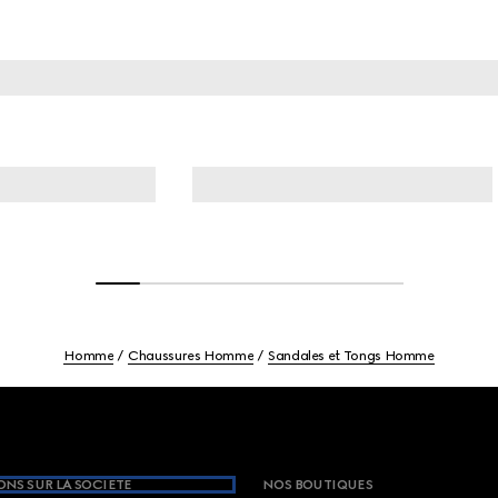
Homme
Chaussures Homme
Sandales et Tongs Homme
NS SUR LA SOCIETE
NOS BOUTIQUES