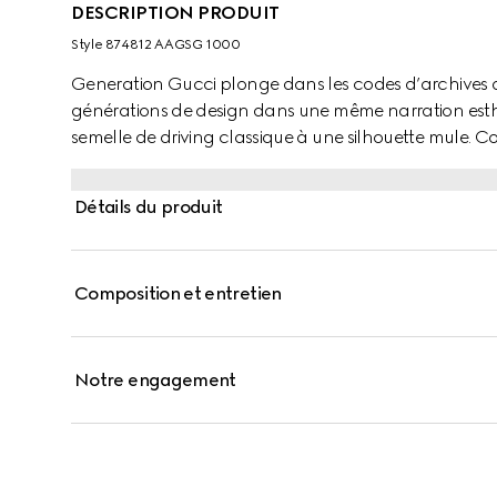
DESCRIPTION PRODUIT
Style ‎874812 AAGSG 1000
Generation Gucci plonge dans les codes d’archives d
générations de design dans une même narration est
semelle de driving classique à une silhouette mule. Con
spécialement développé pour la collection, ce modèl
G.
Détails du produit
Composition et entretien
Notre engagement