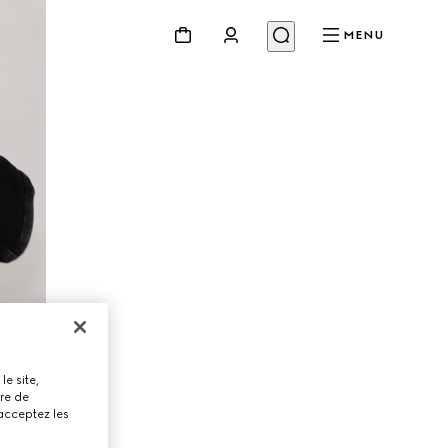
MENU
le site,
tre de
 acceptez les