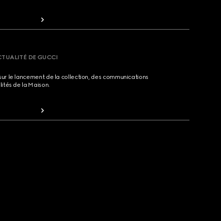
CTUALITÉ DE GUCCI
sur le lancement de la collection, des communications
lités de la Maison.