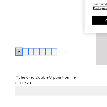
Pour plus d
Politique
+
4
Mules avec Double G pour homme
CHF 720