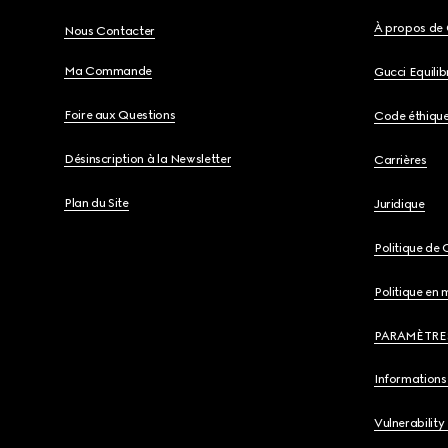
À propos de 
Nous Contacter
Ma Commande
Gucci Equili
Foire aux Questions
Code éthiqu
Désinscription à la Newsletter
Carrières
Plan du Site
Juridique
Politique de 
Politique en 
PARAMÈTRE
Informations 
Vulnerability