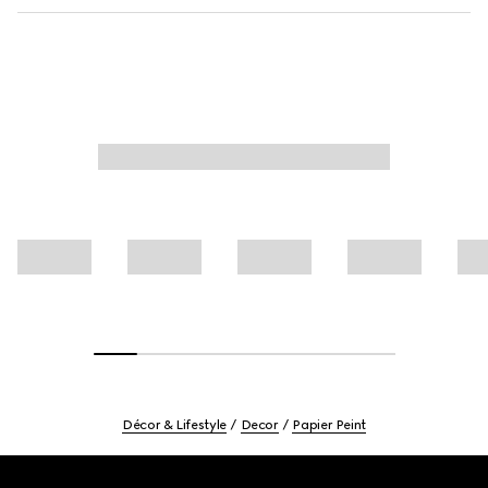
Décor & Lifestyle
Decor
Papier Peint
Footer