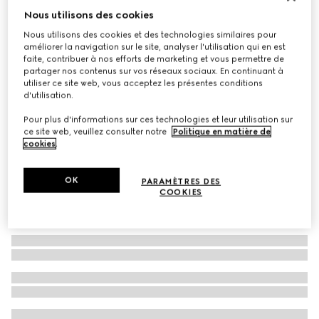
Nous utilisons des cookies
Papier peint à imprimé Herbarium
Nous utilisons des cookies et des technologies similaires pour
CHF 330
améliorer la navigation sur le site, analyser l'utilisation qui en est
Déclinaisons
motif Herbarium noir
faite, contribuer à nos efforts de marketing et vous permettre de
partager nos contenus sur vos réseaux sociaux. En continuant à
utiliser ce site web, vous acceptez les présentes conditions
d'utilisation.
Pour plus d'informations sur ces technologies et leur utilisation sur
ce site web, veuillez consulter notre
Politique en matière de
cookies
.
OK
PARAMÈTRES DES
COOKIES