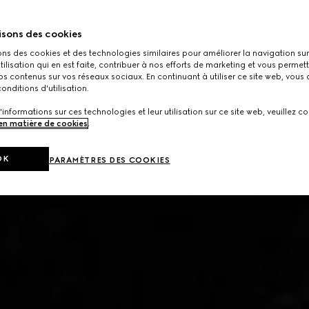
isons des cookies
ons des cookies et des technologies similaires pour améliorer la navigation sur 
utilisation qui en est faite, contribuer à nos efforts de marketing et vous permet
s contenus sur vos réseaux sociaux. En continuant à utiliser ce site web, vous
onditions d'utilisation.
'informations sur ces technologies et leur utilisation sur ce site web, veuillez co
 en matière de cookies
.
OK
PARAMÈTRES DES COOKIES