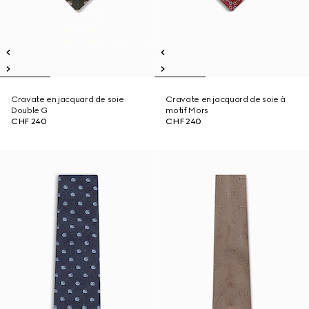
Cravate en jacquard de soie
Cravate en jacquard de soie à
Double G
motif Mors
CHF 240
CHF 240