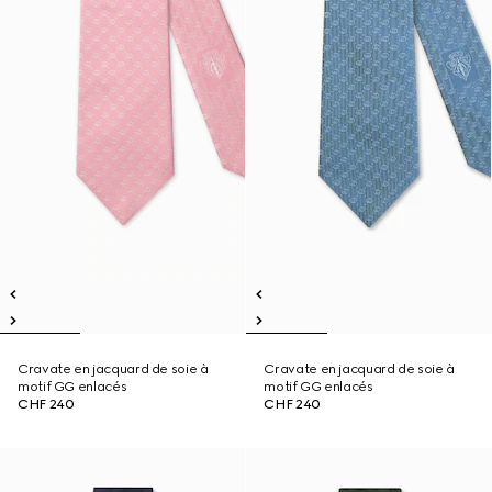
Cravate en jacquard de soie à
Cravate en jacquard de soie à
motif GG enlacés
motif GG enlacés
CHF 240
CHF 240