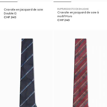
RUPTURE DE STOCK EN LIGNE
Cravate en jacquard de soie
Cravate en jacquard de soie à
Double G
motif Mors
CHF 240
CHF 240