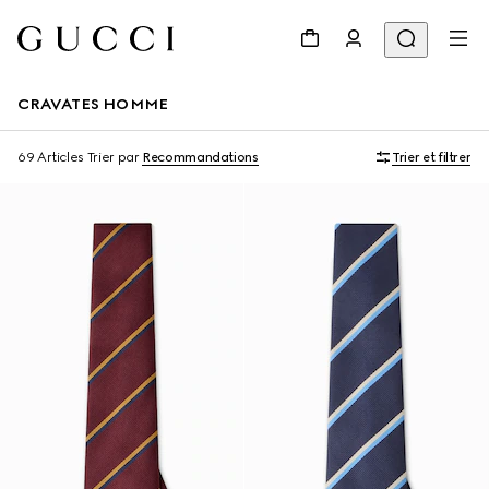
CRAVATES HOMME
69 Articles
Trier par
Recommandations
Trier et filtrer