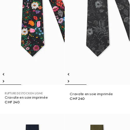
RUPTURE DE STOCK EN LIGNE
Cravate en soie imprimée
Cravate en soie imprimée
CHF 240
CHF 240