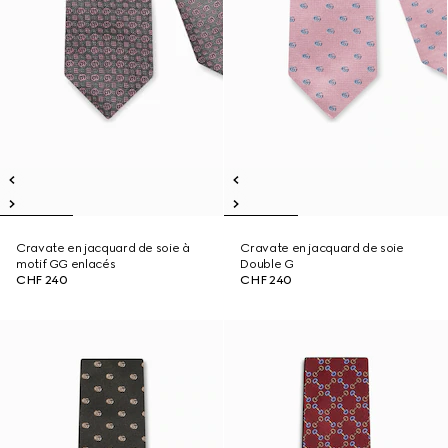
Cravate en jacquard de soie à
Cravate en jacquard de soie
motif GG enlacés
Double G
CHF 240
CHF 240