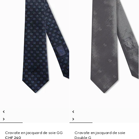
Cravate en jacquard de soie GG
Cravate en jacquard de soie
CHF 240
Double G