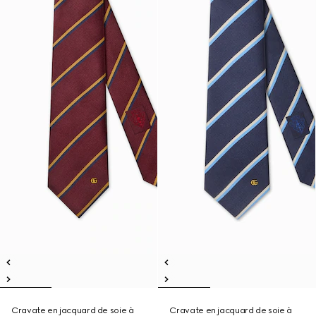
Cravate en jacquard de soie à
Cravate en jacquard de soie à