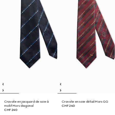
Cravate en jacquard de soie à
Cravate en soie détail Mors GG
motif Mors diagonal
CHF 240
CHF 240