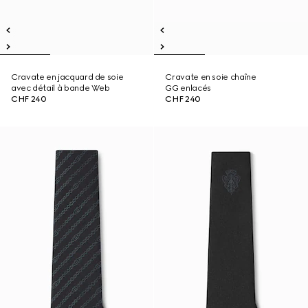
Cravate en jacquard de soie
Cravate en soie chaîne
avec détail à bande Web
GG enlacés
CHF 240
CHF 240