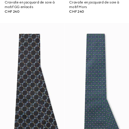
Cravate en jacquard de soie à
Cravate en jacquard de soie à
motif GG enlacés
motif Mors
CHF 240
CHF 240