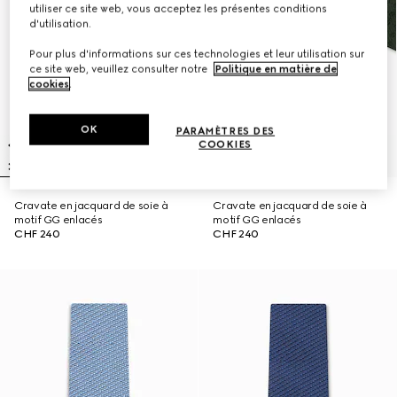
utiliser ce site web, vous acceptez les présentes conditions
d'utilisation.
Pour plus d'informations sur ces technologies et leur utilisation sur
ce site web, veuillez consulter notre
Politique en matière de
cookies
.
OK
PARAMÈTRES DES
COOKIES
Cravate en jacquard de soie à
Cravate en jacquard de soie à
motif GG enlacés
motif GG enlacés
CHF 240
CHF 240