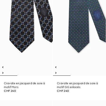
Cravate en jacquard de soie à
Cravate en jacquard de soie à
motif Mors
motif GG enlacés
CHF 240
CHF 240