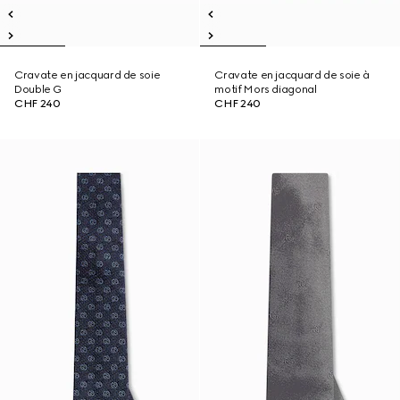
Cravate en jacquard de soie
Cravate en jacquard de soie à
Double G
motif Mors diagonal
CHF 240
CHF 240