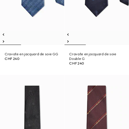
Cravate en jacquard de soie GG
Cravate en jacquard de soie
CHF 240
Double G
CHF 240