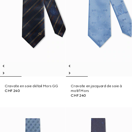
Cravate en soie détail Mors GG
Cravate en jacquard de soie à
CHF 240
motif Mors
CHF 240