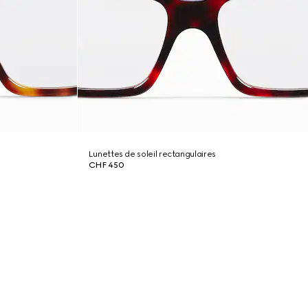
Lunettes de soleil rectangulaires
CHF 450