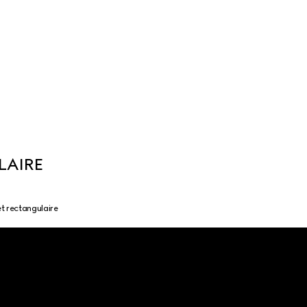
LAIRE
t rectangulaire