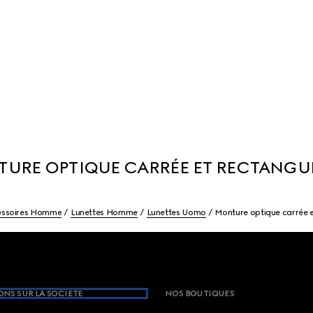
URE OPTIQUE CARRÉE ET RECTANGU
essoires Homme
Lunettes Homme
Lunettes Uomo
Monture optique carrée e
NS SUR LA SOCIETE
NOS BOUTIQUES