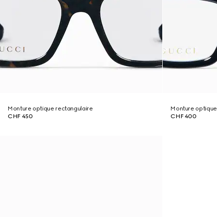
Monture optique rectangulaire
Monture optique
CHF 450
CHF 400