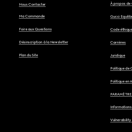
À propos de 
Nous Contacter
Ma Commande
Gucci Equili
Foire aux Questions
Code éthiqu
Désinscription à la Newsletter
Carrières
Plan du Site
Juridique
Politique de 
Politique en 
PARAMÈTRE
Informations 
Vulnerability