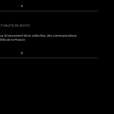
CTUALITÉ DE GUCCI
sur le lancement de la collection, des communications
lités de la Maison.