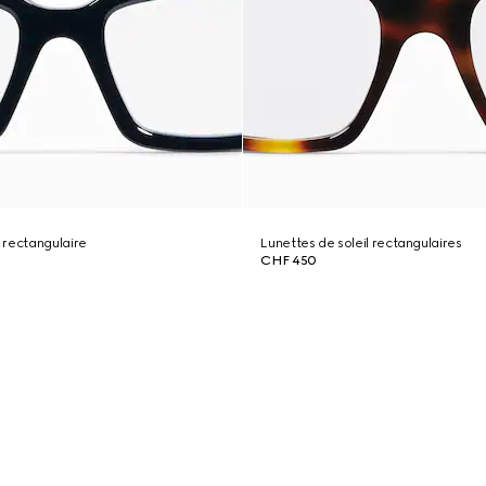
 rectangulaire
Lunettes de soleil rectangulaires
CHF 450