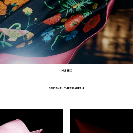
INJI SEO
SEIDENTÜCHER KAUFEN