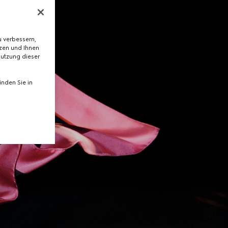
 verbessern,
tzen und Ihnen
Nutzung dieser
nden Sie in