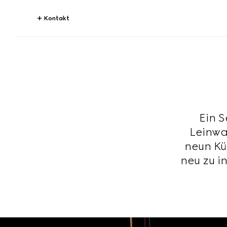
Kontakt
Ein S
Leinwa
neun Kü
neu zu i