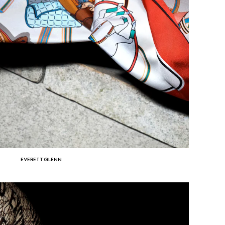
EVERETT GLENN