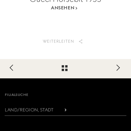
ANSEHEN
WEITERLEITEN
Footer
FILIALSUCHE
LAND/REGION, STADT