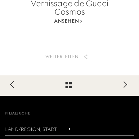
Vernissage de Gucci
Cosmos
ANSEHEN
WEITERLEITEN
Footer
FILIALSUCHE
LAND/REGION, STADT