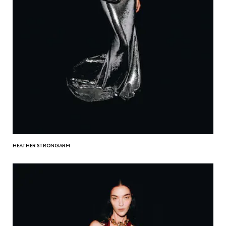
HEATHER STRONGARM