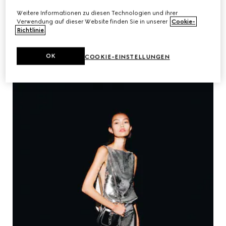
Weitere Informationen zu diesen Technologien und ihrer
Verwendung auf dieser Website finden Sie in unserer
Cookie-
Richtlinie
.
OK
COOKIE-EINSTELLUNGEN
FADIA GHAAB