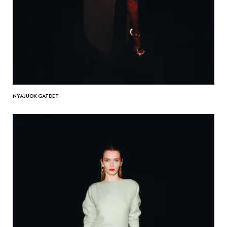
NYAJUOK GATDET