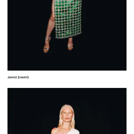
JIAHUI ZHANG