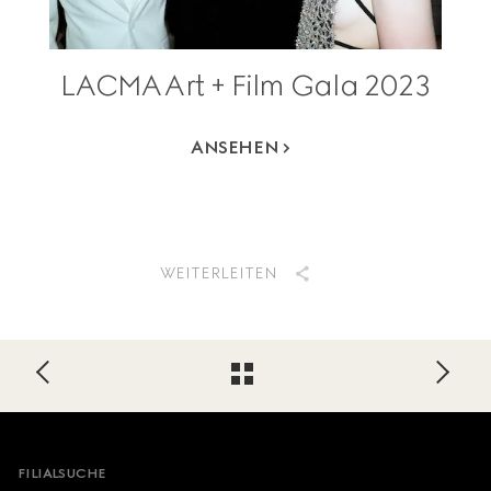
LACMA Art + Film Gala 2023
ANSEHEN
WEITERLEITEN
Footer
FILIALSUCHE