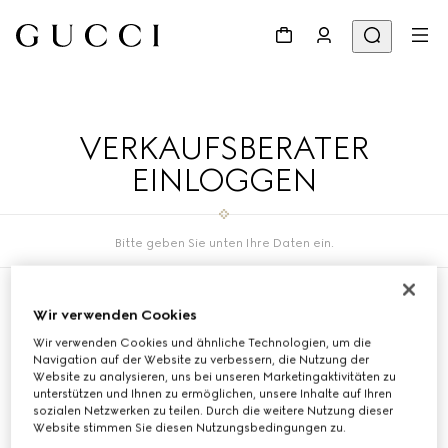
VERKAUFSBERATER
EINLOGGEN
Bitte geben Sie unten Ihre Daten ein.
Wir verwenden Cookies
SA ID
Wir verwenden Cookies und ähnliche Technologien, um die
Navigation auf der Website zu verbessern, die Nutzung der
Website zu analysieren, uns bei unseren Marketingaktivitäten zu
unterstützen und Ihnen zu ermöglichen, unsere Inhalte auf Ihren
PASSWORT
sozialen Netzwerken zu teilen. Durch die weitere Nutzung dieser
Website stimmen Sie diesen Nutzungsbedingungen zu.