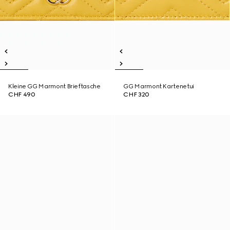
Kleine GG Marmont Brieftasche
GG Marmont Kartenetui
CHF 490
CHF 320