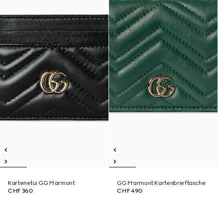
Kartenetui GG Marmont
GG Marmont Kartenbrieftasche
CHF 360
CHF 490