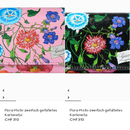
Flora-Motiv zweifach gefaltetes
Flora-Motiv zweifach gefaltetes
Kartenetui
Kartenetui
CHF 310
CHF 310