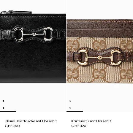
Kleine Brieftasche mit Horsebit
Kartenetui mit Horsebit
CHF 550
CHF 320