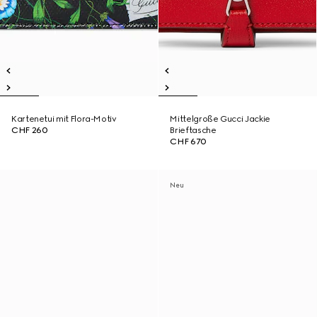
Kartenetui mit Flora-Motiv
Mittelgroße Gucci Jackie
CHF 260
Brieftasche
CHF 670
Neu