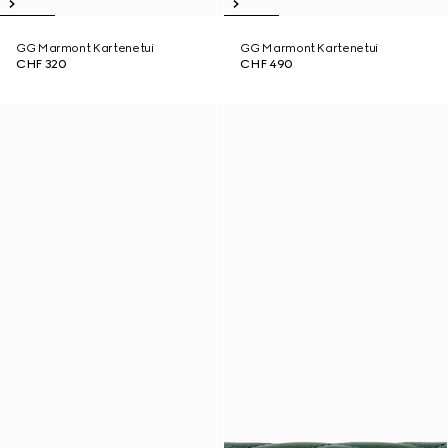
GG Marmont Kartenetui
GG Marmont Kartenetui
CHF 320
CHF 490