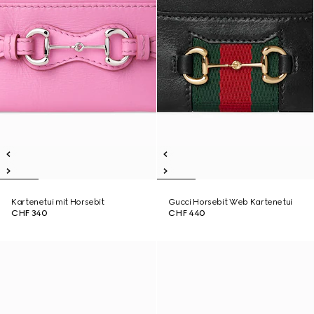
Kartenetui mit Horsebit
Gucci Horsebit Web Kartenetui
CHF 340
CHF 440