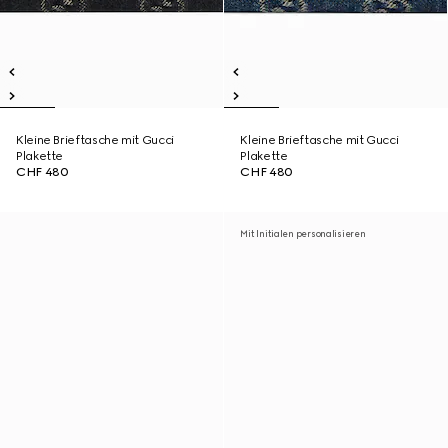
Kleine Brieftasche mit Gucci
Kleine Brieftasche mit Gucci
Plakette
Plakette
CHF 480
CHF 480
Mit Initialen personalisieren