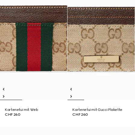
Kartenetui mit Web
Kartenetui mit Gucci Plakette
CHF 260
CHF 260