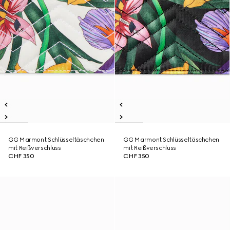
GG Marmont Schlüsseltäschchen
GG Marmont Schlüsseltäschchen
mit Reißverschluss
mit Reißverschluss
CHF 350
CHF 350