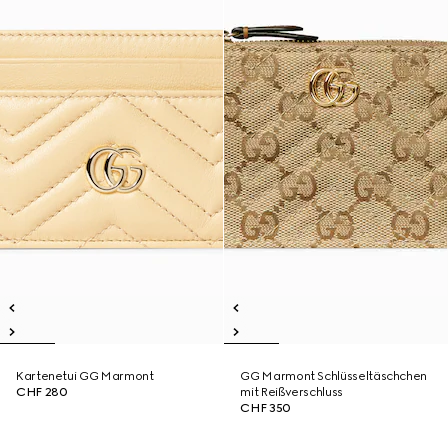
Kartenetui GG Marmont
GG Marmont Schlüsseltäschchen
CHF 280
mit Reißverschluss
CHF 350