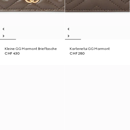
Kleine GG Marmont Brieftasche
Kartenetui GG Marmont
CHF 430
CHF 280