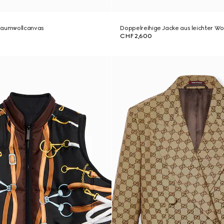
Baumwollcanvas
Doppelreihige Jacke aus leichter Wo
CHF 2,600