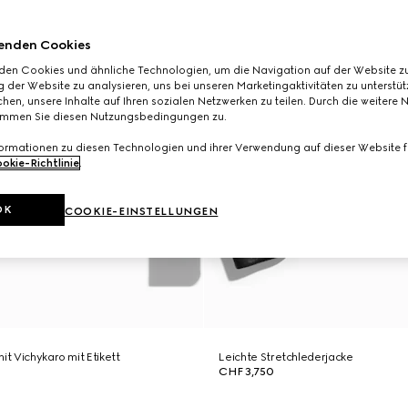
enden Cookies
den Cookies und ähnliche Technologien, um die Navigation auf der Website zu
 der Website zu analysieren, uns bei unseren Marketingaktivitäten zu unterstü
hen, unsere Inhalte auf Ihren sozialen Netzwerken zu teilen. Durch die weitere 
immen Sie diesen Nutzungsbedingungen zu.
formationen zu diesen Technologien und ihrer Verwendung auf dieser Website fi
okie-Richtlinie
.
OK
COOKIE-EINSTELLUNGEN
it Vichykaro mit Etikett
Leichte Stretchlederjacke
CHF 3,750