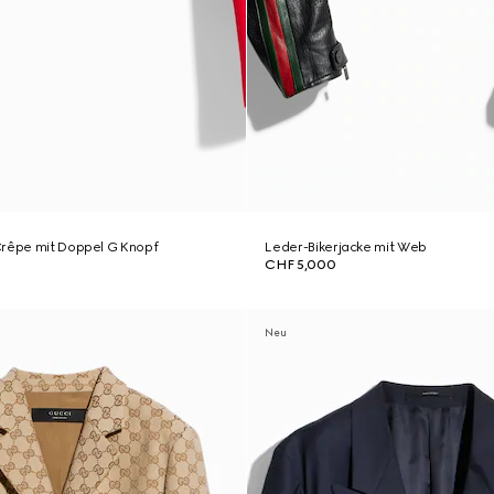
Crêpe mit Doppel G Knopf
Leder-Bikerjacke mit Web
CHF 5,000
Neu