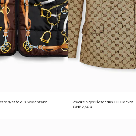
erte Weste aus Seidenzwirn
Zweireihiger Blazer aus GG Canvas
CHF 2,600