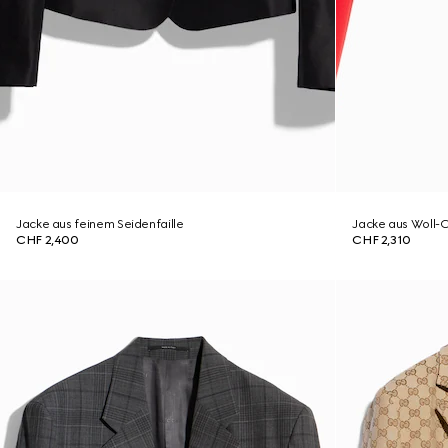
Jacke aus feinem Seidenfaille
Jacke aus Woll-
CHF 2,400
CHF 2,310