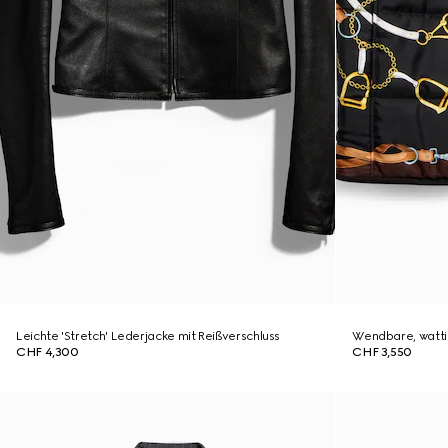
Leichte 'Stretch' Lederjacke mit Reißverschluss
Wendbare, watti
CHF 4,300
CHF 3,550