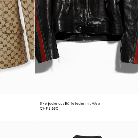
Bikerjacke aus Büffelleder mit Web
CHF 5,650