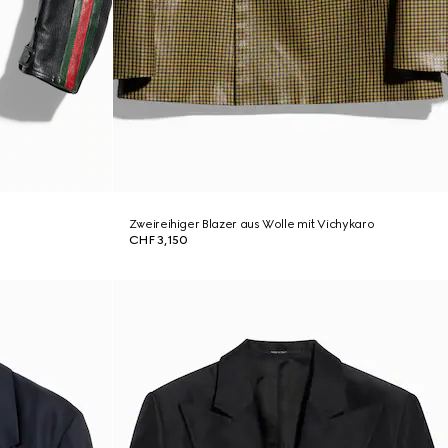
Zweireihiger Blazer aus Wolle mit Vichykaro
CHF 3,150