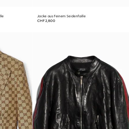
lle
Jacke aus Feinem Seidenfaille
CHF 2,800