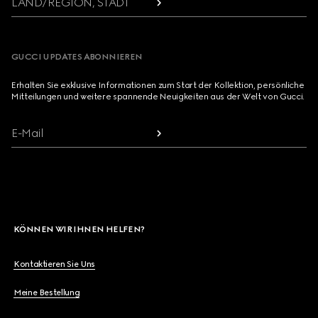
LAND/REGION, STADT
GUCCI UPDATES ABONNIEREN
Erhalten Sie exklusive Informationen zum Start der Kollektion, persönliche
Mitteilungen und weitere spannende Neuigkeiten aus der Welt von Gucci.
E-Mail
KÖNNEN WIR IHNEN HELFEN?
Kontaktieren Sie Uns
Meine Bestellung