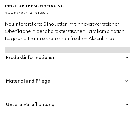
PRODUKTBESCHREIBUNG
Style ‎836854 FAE0J 9867
Neu interpretierte Silhouetten mit innovativer weicher
Oberfläche in der charakteristischen Farbkombination
Beige und Braun setzen einen frischen Akzent in der
Ophidia Kollektion.
Produktinformationen
Material und Pflege
Unsere Verpflichtung