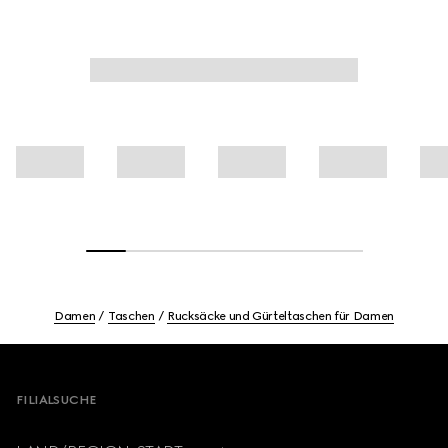
Damen
Taschen
Rucksäcke und Gürteltaschen für Damen
Footer
FILIALSUCHE