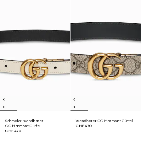
Schmaler, wendbarer
Wendbarer GG Marmont Gürtel
GG Marmont Gürtel
CHF 470
CHF 470