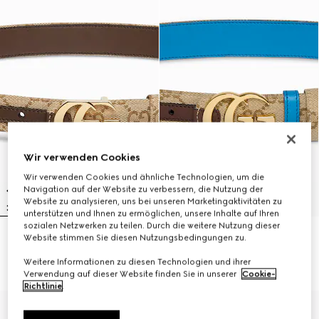
Wir verwenden Cookies
Wir verwenden Cookies und ähnliche Technologien, um die
Navigation auf der Website zu verbessern, die Nutzung der
Website zu analysieren, uns bei unseren Marketingaktivitäten zu
unterstützen und Ihnen zu ermöglichen, unsere Inhalte auf Ihren
sozialen Netzwerken zu teilen. Durch die weitere Nutzung dieser
Website stimmen Sie diesen Nutzungsbedingungen zu.
Wendbarer Cut GG Marmont
Wendbarer GG Marmont Gürtel
Gürtel
CHF 440
Weitere Informationen zu diesen Technologien und ihrer
CHF 430
Verwendung auf dieser Website finden Sie in unserer
Cookie-
Richtlinie
.
Mit Initialen personalisieren