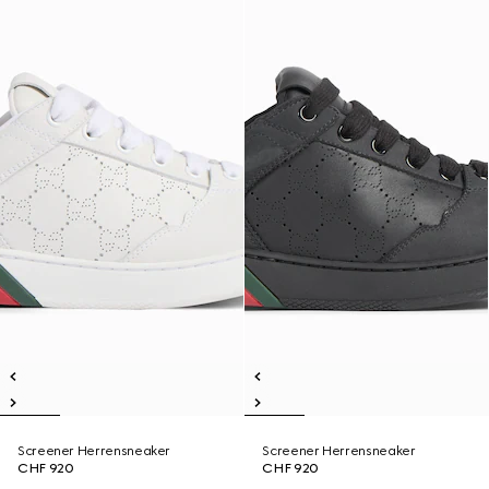
Screener Herrensneaker
Screener Herrensneaker
CHF 920
CHF 920