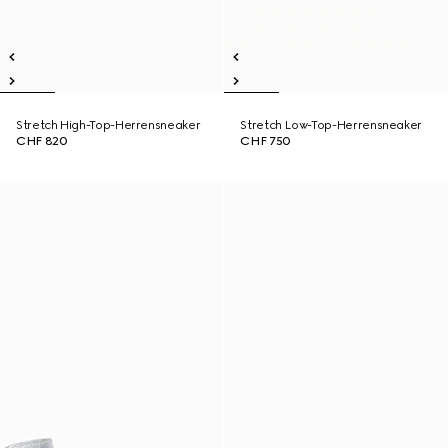
Stretch High-Top-Herrensneaker
Stretch Low-Top-Herrensneaker
CHF 820
CHF 750