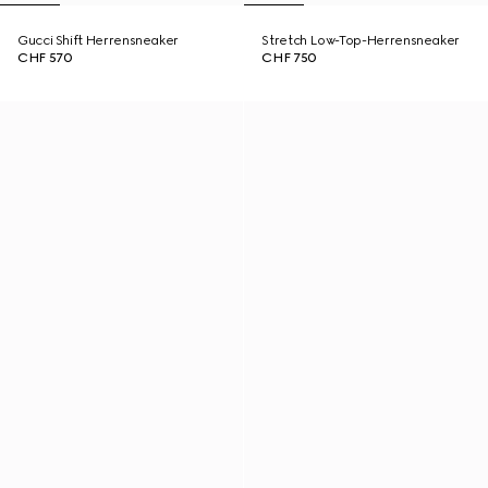
Gucci Shift Herrensneaker
Stretch Low-Top-Herrensneaker
CHF 570
CHF 750