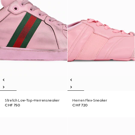
Stretch Low-Top-Herrensneaker
Herren Flex-Sneaker
CHF 750
CHF 720