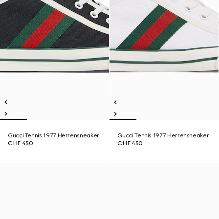
Gucci Tennis 1977 Herrensneaker
Gucci Tennis 1977 Herrensneaker
CHF 450
CHF 450