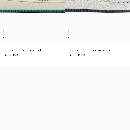
Screener Herrensneaker
Screener Herrensneaker
CHF 820
CHF 860