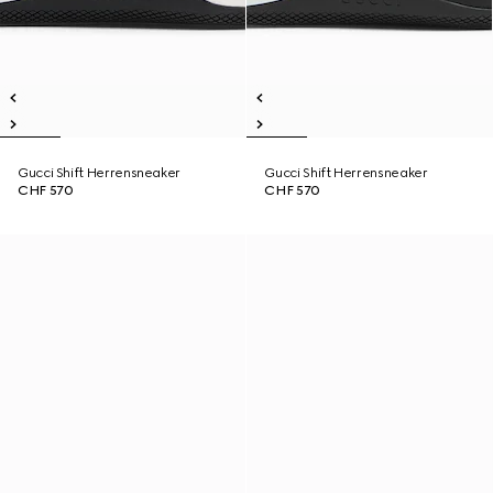
Gucci Shift Herrensneaker
Gucci Shift Herrensneaker
CHF 570
CHF 570