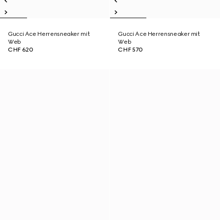
Gucci Ace Herrensneaker mit
Gucci Ace Herrensneaker mit
Web
Web
CHF 620
CHF 570