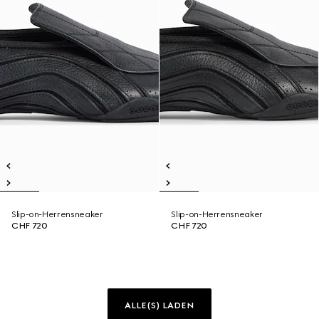
Slip-on-Herrensneaker
Slip-on-Herrensneaker
CHF 720
CHF 720
ALLE(S) LADEN