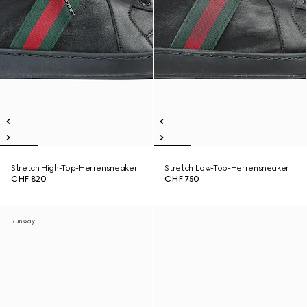
Stretch High-Top-Herrensneaker
Stretch Low-Top-Herrensneaker
CHF 820
CHF 750
Runway