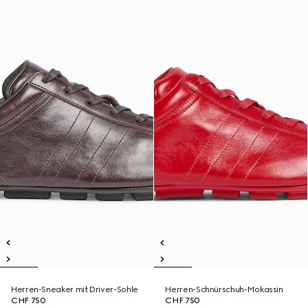
Herren-Sneaker mit Driver-Sohle
Herren-Schnürschuh-Mokassin
CHF 750
CHF 750