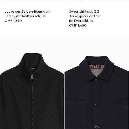
Jacke aus Seiden-Baumwoll-
Sweatshirt aus GG
Jersey mit Reißverschluss
Jerseyjacquard mit
CHF 1,850
Reißverschluss
CHF 1,450