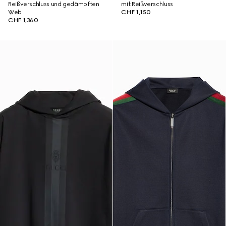
Reißverschluss und gedämpften
mit Reißverschluss
Web
CHF 1,150
CHF 1,360