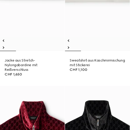
Jacke aus Stretch-
Sweatshirt aus Kaschmirmischung
Nylongabardine mit
mit Stickerei
Reißverschluss
CHF 1,100
CHF 1,650