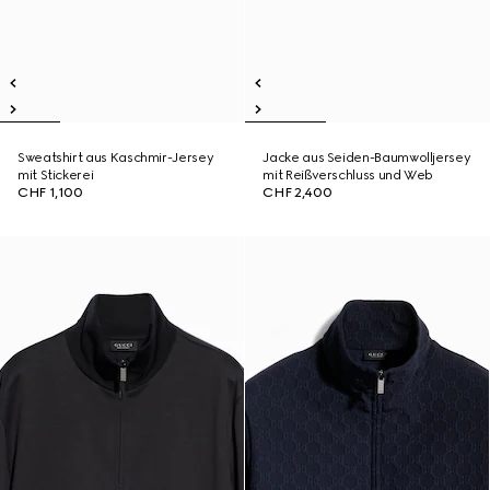
Sweatshirt aus Kaschmir-Jersey
Jacke aus Seiden-Baumwolljersey
mit Stickerei
mit Reißverschluss und Web
CHF 1,100
CHF 2,400