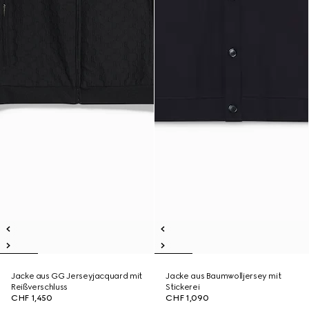
Jacke aus GG Jerseyjacquard mit
Jacke aus Baumwolljersey mit
Reißverschluss
Stickerei
CHF 1,450
CHF 1,090