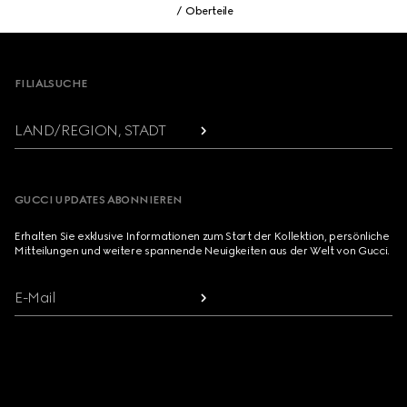
Oberteile
Footer
FILIALSUCHE
LAND/REGION, STADT
GUCCI UPDATES ABONNIEREN
Erhalten Sie exklusive Informationen zum Start der Kollektion, persönliche
Mitteilungen und weitere spannende Neuigkeiten aus der Welt von Gucci.
E-Mail