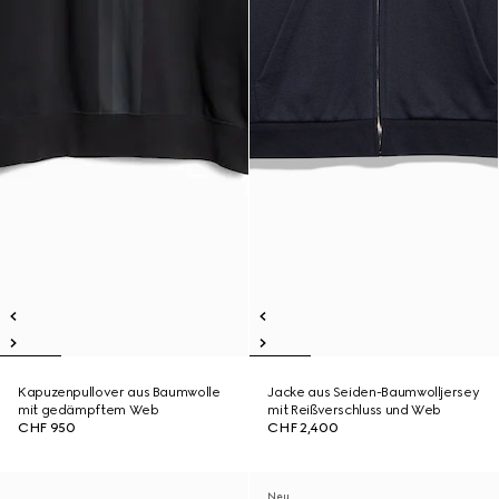
Kapuzenpullover aus Baumwolle
Jacke aus Seiden-Baumwolljersey
mit gedämpftem Web
mit Reißverschluss und Web
CHF 950
CHF 2,400
Neu