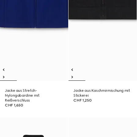
Jacke aus Stretch-
Jacke aus Kaschmirmischung mit
Nylongabardine mit
Stickerei
Reißverschluss
CHF 1,250
CHF 1,650