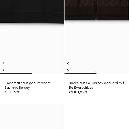
Sweatshirt aus gebürstetem
Jacke aus GG Jerseyjacquard mit
Baumwolljersey
Reißverschluss
CHF 770
CHF 1,090