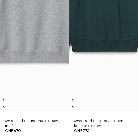
Sweatshirt aus Baumwolljersey
Sweatshirt aus gebürstetem
mit Print
Baumwolljersey
CHF 670
CHF 770