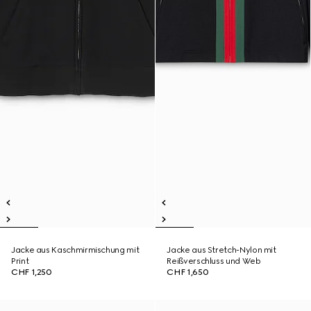
Jacke aus Kaschmirmischung mit
Jacke aus Stretch-Nylon mit
Print
Reißverschluss und Web
CHF 1,250
CHF 1,650